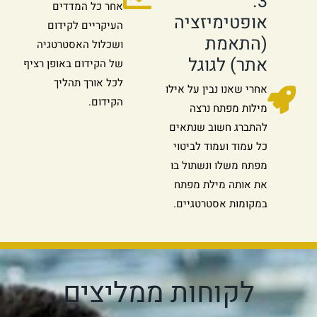
3.
אחר כל המדדים
אופטימיזציה
העיקריים לקידום
(התאמת
ושכלול האסטרטגיה
אתר) לגוגל
של הקידום באופן רציף
לכל אורך תהליך
אחרי שאנו נבין על אילו
הקידום.
מילות מפתח נרצה
להתברג חשוב שנתאים
כל עמוד ועמוד לביטוי
מפתח משלו ונשתול בו
את אותה מילת מפתח
במקומות אסטרטגיים.
לקוחות ממליצים