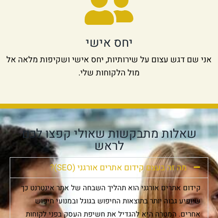
יחס אישי
אני שם דגש עצום על שירותיות, יחס אישי ושקיפות מלאה אל
מול הלקוחות שלי.
שאלות מתבקשות שאולי קפצו לכם
לראש
מה זה בעצם קידום אתרים אורגני (SEO)?
קידום אתרים אורגני הוא תהליך השבחה של אתר אינטרנט כך
שיופיע גבוה יותר בתוצאות החיפוש בגוגל ובמנועי חיפוש
אחרים. המטרה היא להגדיל את חשיפת העסק בפני לקוחות