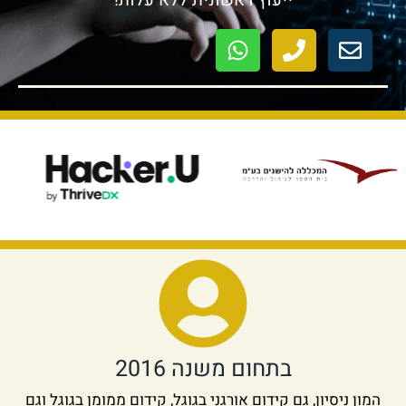
בתחום משנה 2016
המון ניסיון, גם קידום אורגני בגוגל, קידום ממומן בגוגל וגם