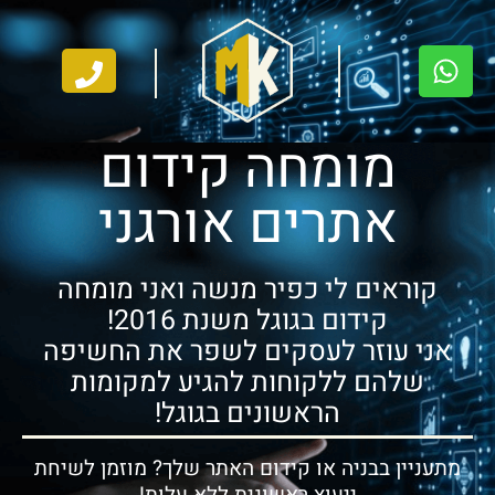
מומחה קידום
אתרים אורגני
קוראים לי כפיר מנשה ואני מומחה
קידום בגוגל משנת 2016!
אני עוזר לעסקים לשפר את החשיפה
שלהם ללקוחות להגיע למקומות
הראשונים בגוגל!
מתעניין בבניה או קידום האתר שלך? מוזמן לשיחת
ייעוץ ראשונית ללא עלות!