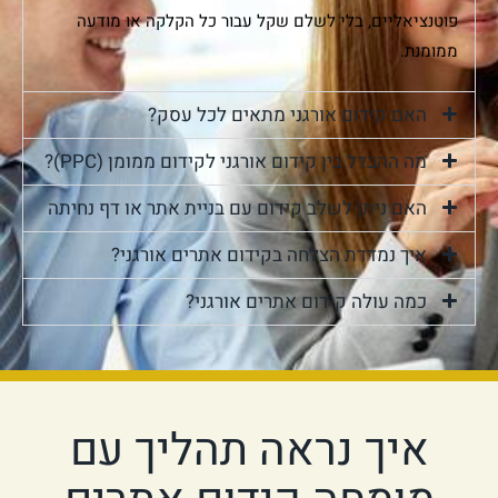
פוטנציאליים, בלי לשלם שקל עבור כל הקלקה או מודעה
ממומנת.
האם קידום אורגני מתאים לכל עסק?
מה ההבדל בין קידום אורגני לקידום ממומן (PPC)?
האם ניתן לשלב קידום עם בניית אתר או דף נחיתה
איך נמדדת הצלחה בקידום אתרים אורגני?
כמה עולה קידום אתרים אורגני?
איך נראה תהליך עם