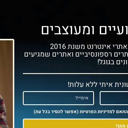
עיים ומעוצבים
רי אינטרנט משנת 2016
תרים רספונסיביים ואתרים שמגיעים
ים בגוגל!
נית איתי ללא עלות!
התאם למדיניות הפרטיות (אפשר להסיר בכל עת)
ממך!