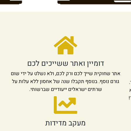
דומיין ואתר ששייכים לכם
אתר שחוקית שייך לכם ורק לכם, ולא נשלט על ידי שום
גורם נוסף. בנוסף תקבלו שנה של אחסון ללא עלות על
שרתים ישראלים ייעודיים שברשותי.
מעקב מדידות