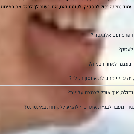
 עמוד נחיתה יכול להספיק. לעומת זאת, אם חשוב לך לחזק את המיתוג ו
רדפרס ועם אלמנטור?
 לעסק?
בעצמי לאחר הבנייה?
זה עדיף מחבילת אחסון רגילה?
גדולה, איך אוכל לצמצם עלויות?
רך מעבר לבניית אתר כדי להגיע ללקוחות באינטרנט?