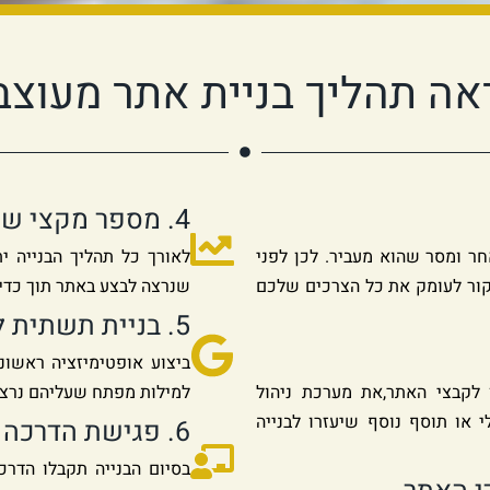
אה תהליך בניית אתר מעוצב
4. מספר מקצי שיפורים
חר ומסר שהוא מעביר. לכן לפני
לאורך כל תהליך הבנייה 
קור לעומק את כל הצרכים שלכם
שנרצה לבצע באתר תוך כדי 
5. בניית תשתית לקידום בגוגל
ביצוע אופטימיזציה ראשונ
 לקבצי האתר,את מערכת ניהול
למילות מפתח שעליהם נרצה
י או תוסף נוסף שיעזרו לבנייה
6. פגישת הדרכה לתפעול שוטף לאתר
בסיום הבנייה תקבלו הדרכ