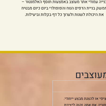
נייה עמודי אתר מעוצב באמצעות תוסף האלמנטור –
משק בניית הדפים הנוח והפופולרי ביום כיום מבטיח
את היכולת לשנות ולערוך כל דף בקלות וביעילות.
עוצבים
פי או להצגת מבצע ייחודי.
ריו. אם אתה זקוק ליצירת