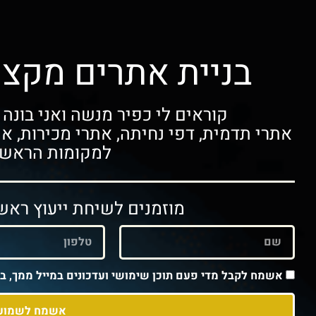
בניית אתרים מקצו
קוראים לי כפיר מנשה ואני בונה את
אתרי תדמית, דפי נחיתה, אתרי מכירות, א
למקומות הראשונ
מוזמנים לשיחת ייעוץ ראשו
אשמח לקבל מדי פעם תוכן שימושי ועדכונים במייל ממך, ב
אשמח לשמוע 