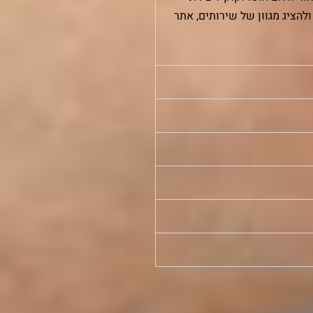
להציג מגוון של שירותים, אתר