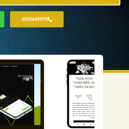
0555649970