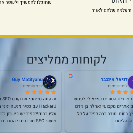
שתוכלו להמשיך ולשפר אותו
 והעלאה שלהם לאויר
לקוחות ממליצים
דניאל אינגבר
Guy Matityahu
לפני שנתיים
לפני שנתיים
אחד המרצים הטובים שיצא לי לפגוש! 
מקדם אתרים מקצועי ואחלה בן אדם 
ממליץ בחום. תודה רבה כפיר על כל 
ה והלימוד