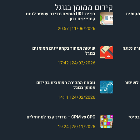
קידום ממומן בגוגל
וח מקומית
בניית URL מותאם מדידה שעוזר לנתח
קמפיינים נכון
20:57
11/06/2026
רה נכונה
שיטות תמחור בקמפיינים ממומנים
בגוגל
17:42
24/02/2026
 לשיפור
נוסחת המכירה הפומבית בקידום
ממומן בגוגל
14:11
24/02/2026
בסיסי
CPM vs CPC – מדריך קצר למתחילים
19:24
25/11/2025