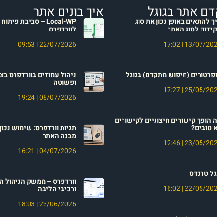
דם אתר בגוגל
איך בונים אתר
ך להתאים באופן נכון את סוג
Local-WP – סביבת פית
ידום לסוג האתר
לוורדפרס
09:53
22/07/2026
17:02
13/07/20
פרטורים (חיפוש מתקדם) בגוגל
ניהול עמודים בוורדפרס בצו
ופשוטה
17:27
25/05/20
19:24
08/07/2026
 הופך קישורים חיצוניים לקישורים
 טובים?
תגיות וורדפרס: שימוש נכון
מבנה האתר
12:46
23/05/20
16:21
04/07/2026
גל טרנדס
וורדפרס – ממשק הניהול ה
16:02
22/05/20
ורכיבי הליבה
18:03
23/06/2026