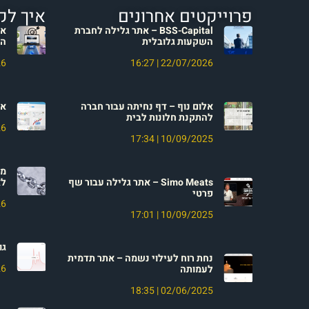
פרוייקטים אחרונים
איך לק
BSS-Capital – אתר גלילה לחברת
אי
השקעות גלובלית
הק
26
16:27
22/07/2026
אלום נוף – דף נחיתה עבור חברה
או
להתקנת חלונות לבית
26
17:34
10/09/2025
מה
Simo Meats – אתר גלילה עבור שף
לא
פרטי
26
17:01
10/09/2025
גו
נחת רוח לעילוי נשמה – אתר תדמית
26
לעמותה
18:35
02/06/2025