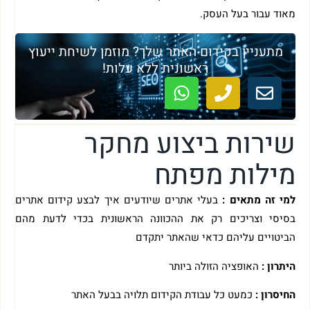
מאוד עבור בעל העסק.
מתעניין בקידום האתר שלך? מוזמן לשיחת ייעוץ
ראשונית ללא עלות!
שירות ביצוע מחקר
מילות מפתח
למי זה מתאים :
בעלי אתרים שיודעים איך לבצע קידום אתרים
בסיסי וצריכים רק את ההכוונה הראשונית בכדי לדעת מהם
הביטויים עליהם כדאי שהאתר יתקדם
היתרון :
האופציה הזולה ביותר
החיסרון :
כמעט כל עבודת הקידום תלויה בבעל האתר