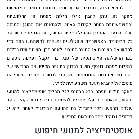
כדי למצוא מידע, מוצרים או שירותים בתחום מסוים. באמצעות
מחקר זה, ניתן להבין אילו מילות מפתח הן הרלוונטיות
והמשמעותיות ביותר לקידום האתר, ולהתאים את התוכן והמבנה
שלו בהתאם. התהליך מתחיל בסיעור מוחות, שבו מנסים לחשוב על
כל הביטויים האפשריים שהגולשים עשויים להשתמש בהם כדי
לחפש את השירות או המוצר המוצע. לאחר מכן, משתמשים בכלים
כמו ההשלמה האוטומטית של גוגל כדי לקבל רעיונות נוספים
למילות מפתח. בנוסף, חשוב לבדוק את נפח החיפושים החודשי של
כל ביטוי ואת רמת התחרותיות שלו, כדי לבחור בביטויים שיש להם
פוטנציאל להביא תנועה משמעותית לאתר.
מחקר מילות מפתח הוא הבסיס לכל תהליך אופטימיזציה למנועי
חיפוש, ומאפשר לבעלי אתרים להתמקד בביטויים שהקהל היעד
שלהם מחפש, ובכך להגדיל את התנועה האורגנית לאתר ולהשיג
דירוגים גבוהים יותר בתוצאות החיפוש.
אופטימיזציה למנועי חיפוש