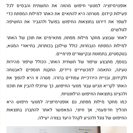
אופטימיזציה למנועי חיפוש מהווה את התשתית והבסיס לכל
פעילות קידום. מטרתה היא להתאים את האתר למילות המפתח כדי
לשפר את דירוגו בתוצאות החיפוש בפועל ולהגביר את החשיפה
לגולשים.
לאחר שבוצע מחקר מילות מפתח, מתאימים את תוכן של האתר
למילות המפתח הנבחרות, כולל שילובן בכותרות, בתיאורי המטא,
בטקסטים, בתמונות ובקישורים פנימיים.
בנוסף, מתבצע שיפור של תשתית האתר, הכולל שיפור מהירות
טעינה, התאמה למכשירים ניידים, התקנת תוספים לאבטחה
ולקידום, ובניית היררכיית עמודים ברורה. מטרה זו היא להפוך את
האתר לקריא ונגיש עבור מנועי החיפוש, כך שיוכלו להבין את תוכנו
ולהציגו בתוצאות החיפוש הרלוונטיות.
כמו מחקר מילות מפתח, גם אופטימיזציה למנועי חיפוש היא
תהליך חד-פעמי, אך חיוני, המאפשר לאתר להתברג בתוצאות
החיפוש של גוגל ולהגיע לקהל היעד בצורה יעילה.