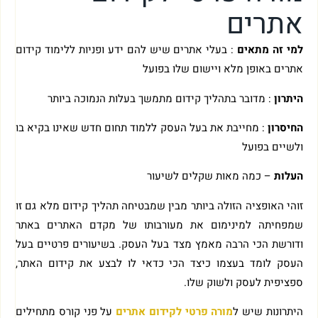
אתרים
למי זה מתאים
: בעלי אתרים שיש להם ידע ופניות ללימוד קידום
אתרים באופן מלא ויישום שלו בפועל
היתרון
: מדובר בתהליך קידום מתמשך בעלות הנמוכה ביותר
החיסרון
: מחייבת את בעל העסק ללמוד תחום חדש שאינו בקיא בו
ולשיים בפועל
העלות
– כמה מאות שקלים לשיעור
זוהי האופציה הזולה ביותר מבין שמבטיחה תהליך קידום מלא גם זו
שמפחיתה למינימום את מעורבותו של מקדם האתרים באתר
ודורשת הכי הרבה מאמץ מצד בעל העסק. בשיעורים פרטיים בעל
העסק לומד בעצמו כיצד הכי כדאי לו לבצע את קידום האתר,
ספציפית לעסק ולשוק שלו.
היתרונות שיש ל
מורה פרטי לקידום אתרים
על פני קורס מתחילים