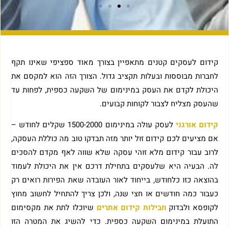
קידום לעסקים קטנים מתאפיין בצורך מאוד ספציפי שאינו תקף
לחברות מבוססות ובעלות תקציב גדול. הצורך הזה הוא למקסם את
היכולת לקדם את העסק במינימום של השקעה כספית, לפחות עד
שהעסק מצליח לצבור לקוחות קבועים.
קידום אורגני
לעסק עולה במינימום 1500-2000 שקלים לחודש –
אם מציעים לכם קידום זול יותר מזה תבדקו טוב מה כוללת העסקה,
לרוב עבור קידום מלא זוהי עסקה שלא שווה לאף מקדם להסכים
לה. הבעיה היא שלעסקים בתחילת דרכם אין את היכולת לעמוד
בהוצאה כזו כלחודש, בייחוד לאור העובדה שאת הפירות רואים רק
כעבור כמה חודשים או חצי שנה, ולכן צריך להתחיל לחשוב מחוץ
לקופסא ולבדוק
חבילות קידום אתרים
שיוכלו לתת את מקסימום
התועלת במינימום השקעה כספית. כדי להשיג את המטרה הזו