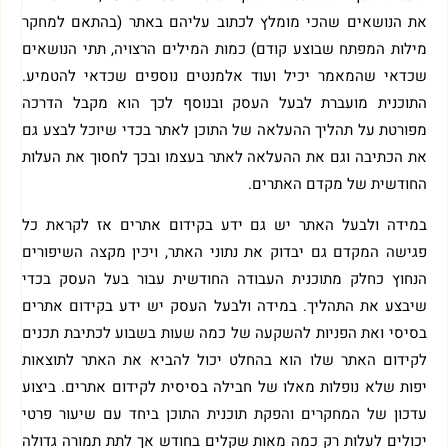
את הנושאים שהכי מומלץ לכתוב עליהם באתר (בהתאם למחקר
מילות המפתח שבוצע קודם) כמות המילים הרצויה, תתי הנושאים
שכדאי שהמאמר יכיל ועוד אלמנטים נוספים שכדאי להטמיע.
התוכנית מועברת לבעל העסק ובנוסף לכך הוא מקבל הדרכה
מפורטת על תהליך ההעלאה של התוכן לאתר בכדי שיוכל לבצע גם
את הכתיבה וגם את ההעלאה לאתר בעצמו ובכך לחסוך את העלות
החודשית של מקדם האתרים.
במידה ולבעל האתר יש גם ידע בקידום אתרים אז לקראת כל
פגישה המקדם גם יבדוק את נתוני האתר, ויכין מקצה השיפורים
הנחוץ כחלק מתוכנית העבודה החודשית עבור בעל העסק בכדי
שיבצע את התהליך. במידה ולבעל העסק יש ידע בקידום אתרים
בסיסי ואת הפניות להשקעה של כמה שעות בשבוע לכתיבת תכנים
לקידום האתר שלו הוא בהחלט יכול להביא את האתר לתוצאות
יפות שלא נופלות מאלו של חבילה בסיסית לקידום אתרים. ביצוע
עדכון של המחקרים והפקת תוכנית התוכן ביחד עם שיעור פרטי
יכולים לעלות רק כמה מאות שקלים בחודש אך לתת תמורה גדולה