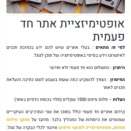
אופטימיזציית אתר חד
פעמית
למי זה מתאים
: בעלי אתרים שיש להם ידע בכתיבת תכנים
לאינטרנט וידע בסיסי באופטימיזציה של תוכן לגוגל.
היתרון
: התשלום הוא חד פעמי ולא חודשי
החיסרון
: הצורך להשקיע כמה שעות בשבוע לשם כתיבה והעלאת
תכנים לאתר
העלות
– פלוס מינוס 1500 שקלים (תלוי בכמות הדפים באתר)
קידום אתרים חד פעמי כולל בתוכו את שני המרכיבים העיקריים
שמהווים את היסודות של התהליך בלבד. מדובר על
מחקר מילות
מפתח
,
אופטימיזצייה למנועי חיפוש
וחיבור לכלי הבקרה של גוגל.