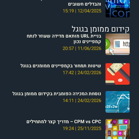
והבדלים חשובים
15:19
12/04/2025
קידום ממומן בגוגל
בניית URL מותאם מדידה שעוזר לנתח
קמפיינים נכון
20:57
11/06/2026
שיטות תמחור בקמפיינים ממומנים בגוגל
17:42
24/02/2026
נוסחת המכירה הפומבית בקידום ממומן בגוגל
14:11
24/02/2026
CPM vs CPC – מדריך קצר למתחילים
19:24
25/11/2025