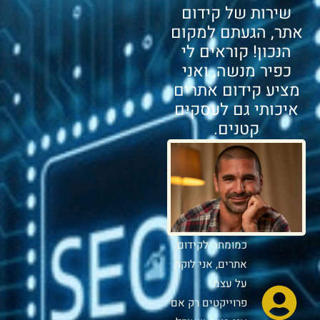
שירות של קידום
אתר, הגעתם למקום
הנכון! קוראים לי
כפיר מנשה, ואני
מציע קידום אתרים
איכותי גם לעסקים
קטנים.
כמומחה לקידום
אתרים, אני לוקח
על עצמי
פרוייקטים רק אם