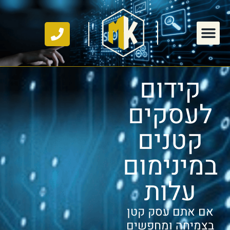
קידום
לעסקים
קטנים
במינימום
עלות
אם אתם עסק קטן
בצמיחה ומחפשים