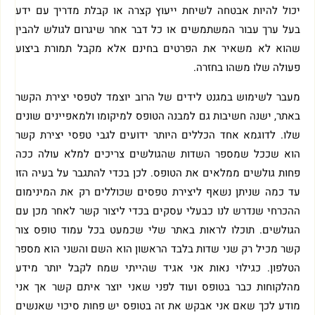
יכול להיות אבטחה לשיחת ייעוץ קצרה או קבלת מדריך עם ידע
בעל ערך עבור המשתמשים או כל דבר אחר שיגרום לגולש להבין
שהוא לא משאיר את הפרטים בחינם אלא מקבל תמורת ביצוע
פעולה שלו משהו בחזרה.
מעבר לשימוש במגנט לידים של הרוב יוצמד לטפסי יצירת הקשר
באתר, ישנה חשיבות גם למבנה הטופס למיקומו ולמאפיינים שונים
שלו. לדוגמא אחד הכללים היותר ידועים לגבי טפסי יצירת קשר
הוא שככל שמספר השדות שהגולשים צריכים למלא עולה ככה
פחות גולשים ממלאים את הטופס. לכן בכדי להתגבר על בעיה הזו
עד כמה שניתן נשאף ליצירת טפסים שכוללים רק את המינימום
ההכרחי שנדרש לנו כבעלי עסקים בכדי ליצור קשר לאחר מכן עם
הגולשים. תוכלו לראות באתר שלי שכמעט בכל עמוד טופס צור
קשר מכיל רק שני שדות בלבד הראשון הוא השם והשני הוא מספר
הטלפון. כגילוי נאות אני אגיד שהייתי שמח לקבל יותר מידע
מהלקוחות כבר בטופס ועוד לפני שאני יוצר איתם קשר אך אני
מודע לכך שאם אני אבקש את זה בטופס יש פחות סיכוי שאנשים