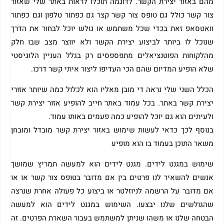
מהם באזור יצירת הקשר. לדוגמה תוכלו לראות באתר שלי שאזור
צור קשר כולל גם טופס צור קשר קצר גם כפתור טלפון וגם כפתור
וואטסאפ זאת בכדי שכל משתמש או גולש יוכל לבחור את הדרך
שנוכל לו ביותר לביצוע יצירת הקשר ולא יווצר מצב שבו חלק
מהלקוחות הפוטנציאלים מתפספסים רק בגלל העניין הלוגיסטי
שלא הופיע המדיום שהם הכי העדיפו ליצור איתי קשר דרכו.
הכלל השני שלי נראה די מובן מאליו הוא לכלול כמה שיותר אזורי
יצירת קשר באתר. בכל עמוד באתר חייב להופיע אזור יצירת קשר
ולעיתים הוא גם יוכל להופיע כמה פעמים באותו עמוד.
בנוסף לכך כדאי לעשות שימוש באזור יצירת קשר מובדל ומובחן
משאר התוכן בעמוד בו הוא מופיע
שימוש במגנט לידים. מגנט לידים הוא למעשה תמריץ שמושך
אנשים להשאיר לנו פרטים בין אם מדובר בטופס צור קשר או או
אם מדובר על הרשמה לניוזלטר או ביצוע כל פעולה אחרת שנרצה
שהגולשים שלנו יבצעו. השימוש במגנט לידים הוא למעשה
הבטחה שלנו או משהו שניתן למשתמש בעבור השארת הפרטים. זה