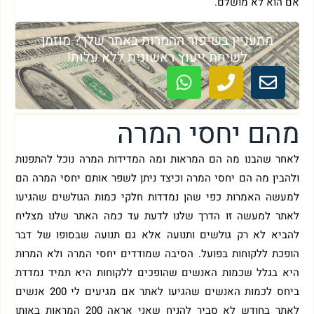
אם הוא לא מושלם.
מתעניין בשיפור ההמרות באתר שלך? מוזמן
לשיחת ייעוץ ראשונית ללא עלות!
מהם יחסי המרה
לאחר שהבנו מה הם המראות ומה המדידות המרה נוכל להתפנות
ולהבין מה הם יחסי המרה וכיצד ניתן לשפר אותם יחסי המרה הם
למעשה האמרות כפי שהן נמדדות חלקי כמות הגולשים שהגיעו
לאתר למעשה זו הדרך שלנו לדעת עד כמה האתר שלנו מצליח
להביא לא רק גולשים ותנועה אלא גם תנועה שבסופו של דבר
הופכת ללקוחות בפועל. הסיבה שמודדים יחסי המרה ולא המרות
היא בגלל שכמות האנשים שהופכים ללקוחות היא תמיד נמדדת
ביחס לכמות האנשים שהגיעו לאתר אם מגיעים לי 200 אנשים
לאתר בחודש לא סביר להניח שאני אראה 200 המראות באותו