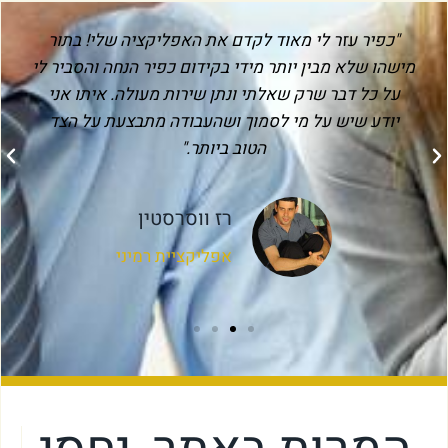
"כפיר עזר לי מאוד לקדם את האפליקציה שלי! בתור
מישהו שלא מבין יותר מידי בקידום כפיר הנחה והסביר לי
על כל דבר שרק שאלתי ונתן שירות מעולה. איתו אני
יודע שיש על מי לסמוך ושהעבודה מתבצעת על הצד
הטוב ביותר."
רז ווסרסטין
אפליקציית רמיני