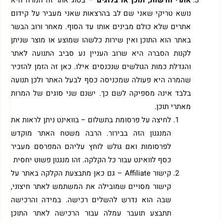
נושא טריקי שאני שם לב בהרצאות שאני מעביר על קידום
אתרים שלא כולם מבינים אותו עד הסוף. מאחר ורוב הבשר
באתר הוא התוכן ואין שירות כלשהו שמוצע או מוצר שניתן
לקנות הסברה היא שרוב העניין נע סביב התנועה לאתר
והגדלת כמות הגולשים שנכנסים אילו. כאן זה הזמן להזכיר
שהמרה היא פעולה שמכניסה כסף לבעל האתר ולכן תנועה
בלבד אינה מספיקה לשם כך. ישנם שני סוגים של המרות
מאתרי תוכן.
לחיצה על פרסומת בתשלום – בוואינט ניתן לראות את
המנגנון הזה בבירור. הרבה משטח האתר מוקדש
לפרסומות ואם גולש לוחץ עליהם המפרסם מעביר
כסף לוואינט עבור כל הקלקה. זהו מנגנון פשוט יחסית
קישור Affiliate – גם כאן מתבצעת הקלקה באתר על
קישור מסויים שמובילה את המשתמש לאתר חיצוני,
שבה הוא נדרש להשלים רכישה. במידה והרכישה
תתבצע תועבר עמלה עבור הרכישה לאתר התוכן