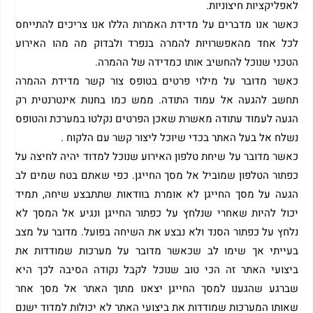
לאפליקציות חיצוניות.
כאשר אנו מדברים על מדידת האמרות הללו אנו צריכים להתייחס
לכל אחד מהאפשרויות להמרה בנפרד ולבדוק מה מהו האירוע
הטכני שנוכל להחשיב אותו כמדידה של ההמרה.
כאשר מדובר על מילוי פרטים בטופס צור קשר מדידת ההמרה
תחשב להגעה אל עמוד התודה. ממש כמו בחנות אינטרנטית רק
הגעה לעמוד עתודה מאשרת שאכן הפרטים נקלטו במערכת והטופס
נשלח אל בעל האתר בכדי שיוכל ליצור קשר עם הלקוח .
כאשר מדובר על שיחת טלפון האירוע שנוכל למדוד יהיה לחיצה על
כפתור הטלפון שמוביל אל מסך החייגן. כפי שאתם בטח שמים לב
הגעה על מסך החייגן לא אומרת בוודאות שתתבצע שיחה, תמיד
יכול להיות שאחרי שנלחץ על כפתור החייגן ונגיע אל המסך לא
נלחץ על כפתור הסנד ולא נבצע את השיחה בפועל. מדובר על מצב
בעייתי אך שימו לב שכאשר מדובר על מערכות שמודדות את
ביצועי האתר זה הכי טוב שנוכל לקבל נקודה הסיבה לכך היא
שברגע שהגענו למסך החייגן יצאנו מתוך האתר אל מסך אחר
שאותו המערכות שמודדות את ביצועי האתר לא יכולות למדוד ישנם