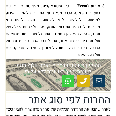
אירוע (Event)
– כל אינטראקציות מעניינות אך משנית
בחשיבות שאינה הכרח מעידה על התקרבות להמרה. אירוע
למעשה יכול להיות כל פעולה שעשה גולש כל עוד היא
מעניינת ולו במעט את בעל העסק. זה יכול להיות גלילה של
עמוד, שהייה מעל זמן מסויים באתר, גלישה בכמות מסויימת
של עמודים בביקור אחד, או כל דבר אחר. כאן מדובר על
הגדרה מאוד פרוצה שנתונה לחלוטין להחלטה סובייקטיבית
של בעל האתר.
מתעניין בשיפור ההמרות באתר שלך? מוזמן
לשיחת ייעוץ ראשונית ללא עלות!
המרות לפי סוג אתר
לאחר שהבנו את ההגדרה הכללית של מהי המרה צריך להבין כיצד