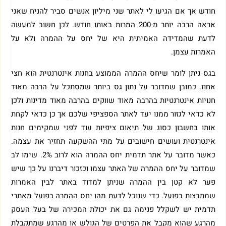
חודש אך אם הגיעו לי לאתר שני מיליון אנשים סביר להניח שאני
אראה הרבה יותר מ-200 המרות באותו חודש. לכן חשוב למעשה
לדעת שהמדידה האמיתית היא של יחס על ההמרה ולא על
האמרות עצמן.
בגס ניתן לומר שיחס ההמרה הממוצע בחנות אינטרנטית הוא חצי
אחוז. כמובן שמדובר על נתון גס ביותר שמסתכל על הרבה מאוד
חנויות אינטרנטיות בהרבה מאוד שווקים בהרבה מאוד מדינות ולכן
לא כדאי לגזור ממנו יעד לאתר הספציפי שלכם אך כן כדאי לקחת
אותו בחשבון כסוג של תיאום ציפיות עוד לפני שמקימים חנות
אינטרנטית ועושים חישובים על מתי ההשקעה תחזיר את עצמה.
כאשר מדובר על אתר תדמית יחס ההמרה הוא לרוב 2%. שימו לב
שמדובר על יחס ההמרה של האתר עצמו וכזכור דיברנו על כך שיש
פער לא קטן בין ההמרה שניתן למדוד באתר לבין האמרות
שמתבצות בפועל. כדי שנוכל לדעת מהו יחס ההמרה בפועל מאתרי
תדמית יש לשקלל פנימה גם את יכולת המכירה של בעל העסק
מהרגע שהוא מקבל את הפרטים של הגולש או מהרגע שמתקבלת