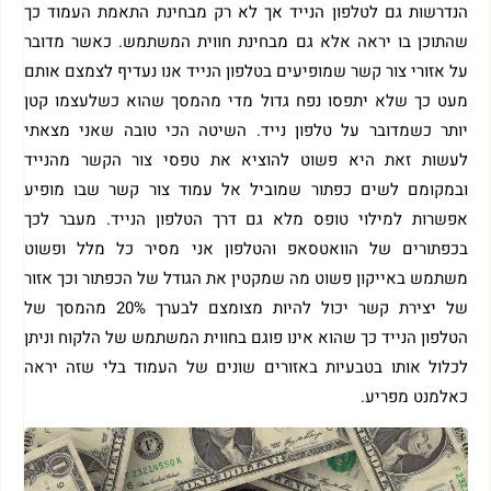
הנדרשות גם לטלפון הנייד אך לא רק מבחינת התאמת העמוד כך
שהתוכן בו יראה אלא גם מבחינת חווית המשתמש. כאשר מדובר
על אזורי צור קשר שמופיעים בטלפון הנייד אנו נעדיף לצמצם אותם
מעט כך שלא יתפסו נפח גדול מדי מהמסך שהוא כשלעצמו קטן
יותר כשמדובר על טלפון נייד. השיטה הכי טובה שאני מצאתי
לעשות זאת היא פשוט להוציא את טפסי צור הקשר מהנייד
ובמקומם לשים כפתור שמוביל אל עמוד צור קשר שבו מופיע
אפשרות למילוי טופס מלא גם דרך הטלפון הנייד. מעבר לכך
בכפתורים של הוואטסאפ והטלפון אני מסיר כל מלל ופשוט
משתמש באייקון פשוט מה שמקטין את הגודל של הכפתור וכך אזור
של יצירת קשר יכול להיות מצומצם לבערך 20% מהמסך של
הטלפון הנייד כך שהוא אינו פוגם בחווית המשתמש של הלקוח וניתן
לכלול אותו בטבעיות באזורים שונים של העמוד בלי שזה יראה
כאלמנט מפריע.