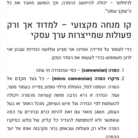
לניוזלטר – יכולה להיחשב כהמרה, וכך המושג מאבד את כל
ה"עוקץ עסקי".
קו מנחה מקצועי – למדוד אך ורק
פעולות שמייצרות ערך עסקי
כדי לשמור על מדידה אמינה אני מציע שלושה הגדרות שבהן אני
לרוב משתמש בכדי לעשות את הסדר הנכון.
המרה (conversion)
– כפי שהוגדרה זה עתה
מיקרו המרה (micro conversion)
– כל צעד מקדֵם אל
המרה: הוספה לסל, התחלת מילוי טופס, צפייה בעמוד מוצר,
ועוד. הגדרה זו היא הרבה פחות קשיחה מהמרה ויכולה
להשתנות לפי הגדרה של איש השיווק, מנהל האתר או בעל
העסק. חשוב מאוד עם זאת להיות כנים וברורים עד כמה
שאפשר ולא להתפתות להגדיר כל קליק של גולש כמיקרו
המרה אלא רק פעולות שבאופן ברור מקרבות אותו אל יעד
ההמרה.