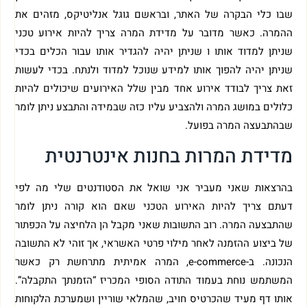
שבו כלי הבקרה של האתר, ובראשם גוגל אנליטיקס, מזהים את
ההמרה. כאשר מדובר על מדידת המרה צריך להיות אירוע טכני
שניתן למדוד אותו ו שניתן יהיה להגדיר אותו עבור הכלים בכדי
שניתן יהיה להפוך אותו למידע שנוכל למדוד ולנתח. בכדי לעשות
זאת צריך לבודד אירוע אחד מבין שלל האירועים שיכולים להיות
כלולים במושג המרה ולהצביע עליו כזה שבמידה והתבצע ניתן לומר
שבהתבעצה המרה בפועל.
מדידת המרות בחנות אינטרנטית
בהרצאות שאני מעביר אני שואל את הסטודנטים שלי מה לפי
דעתם צריך להיות האירוע הטכני שאם הוא קורה ניתן לומר
שהתבצעה המרה. רוב התשובות שאני מקבל הן הלחיצה על הכפתור
של ביצוע ההזמנה לאחר מילוי פרטי האשראי, אך זוהי לא התשובה
הנכונה. ב-e-commerce, המרה אמיתית מתרחשת רק כאשר
המשתמש נוחת בעמוד התודה הסופי המכריז “הזמנתך התקבלה”.
אותו דף מעיד שהכרטיס חויב, שהמלאי שוריין ושמערכת הלקוחות