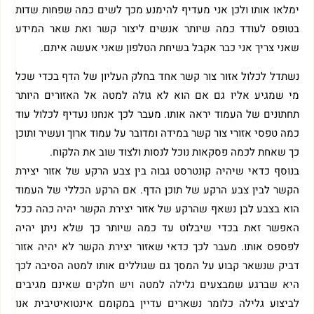
ימלאו אותו ולכן אני מעדיף להימנע מכך לשים כמה שפחות שדות
בטופס לעודד כמה שיותר אנשים ליצור קשר ואת שאר המידע
שאני צריך אני כבר אקבל בשיחת הטלפון שאני אעשה איתם.
נשתדל לכלול אזור צור קשר אחד בחלק העליון של הדף בכדי שכל
מי שמגיע אליו גם אם הוא לא גולה למטה אל האזורים היותר
תחתונים של העמוד יראה אותו. מעבר לכך אנחנו נעדיף לכלול עוד
כמה טפסי אזורי צור קשר במידה ומדובר על עמוד ארוך ועשיר ותוכן
כך שאחת לכמה פסקאות נוכל לנסות ולצוד שוב את הלקוח.
בנוסף כדאי שיהיה קונטרסט גבוה בין צבע הרקע של אזור יצירת
הקשר לבין צבע הרקע של תוכן הדף. אם הרקע הכללי של העמוד
הוא בצבע לבן נשאף שהרקע של אזור יצירת הקשר יהיה כהה ככל
האפשר זאת בכדי שיבלוט עד כמה שיותר כך שלא ניתן יהיה
לפספס אותו. מעבר לכך כדאי שאזור יצירת הקשר לא יהיה אזור
דביק שנשאר קבוע על המסך גם שגוללים אותו למטה הסיבה לכך
היא שברגע שמבצעים גלילה למטה ויש חלקים שאינם מגיבים
לביצוע גלילה כלומר נשארים עדיין במקומם אינטואיטיבית אנו