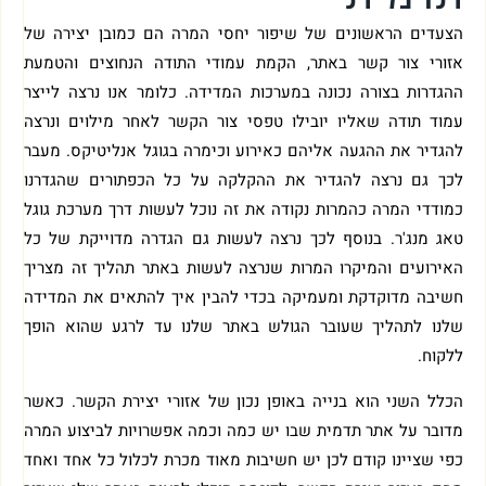
הצעדים הראשונים של שיפור יחסי המרה הם כמובן יצירה של
אזורי צור קשר באתר, הקמת עמודי התודה הנחוצים והטמעת
ההגדרות בצורה נכונה במערכות המדידה. כלומר אנו נרצה לייצר
עמוד תודה שאליו יובילו טפסי צור הקשר לאחר מילוים ונרצה
להגדיר את ההגעה אליהם כאירוע וכימרה בגוגל אנליטיקס. מעבר
לכך גם נרצה להגדיר את ההקלקה על כל הכפתורים שהגדרנו
כמודדי המרה כהמרות נקודה את זה נוכל לעשות דרך מערכת גוגל
טאג מנג'ר. בנוסף לכך נרצה לעשות גם הגדרה מדוייקת של כל
האירועים והמיקרו המרות שנרצה לעשות באתר תהליך זה מצריך
חשיבה מדוקדקת ומעמיקה בכדי להבין איך להתאים את המדידה
שלנו לתהליך שעובר הגולש באתר שלנו עד לרגע שהוא הופך
ללקוח.
הכלל השני הוא בנייה באופן נכון של אזורי יצירת הקשר. כאשר
מדובר על אתר תדמית שבו יש כמה וכמה אפשרויות לביצוע המרה
כפי שציינו קודם לכן יש חשיבות מאוד מכרת לכלול כל אחד ואחד