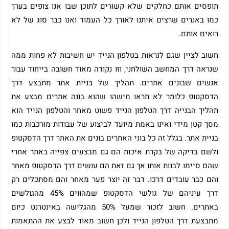
תופסים אותם כחלקים שלא קשורים לתוכן שבו אנו צופים בערך
כמו באנרים שרצים איתנו לאורך כל העמוד ואנו כבר סוג של לא
רואים אותם.
חשוב לציין שגם לנראות בטלפון הנייד יש חשיבות לא פחות ממה
שנראה דרך המחשב השולחני, וזו נקודה מאוד חשובה בייחוד עבור
אנשים שבונים אתרים. תהליך של בניית אתר מתבצע דרך
הדסקטופ כלומר לא תראו מישהו שהוא בונה אתרים מבצע את
תהליך הבנייה דרך הטלפון הנייד פשוט מאחר והטלפון הנייד הוא
מסך קטן מידי ואינו באמת מיועד לביצוע של עבודות מורכבות כמו
בניית אתר. בגלל זה כל בוני האתרים בונים את האתר דרך הדסקטופ
ולשם בדיקה של בקרת איכות הם גם מבצעים צפייה באתר אחרי
שהם סיימו לבנות אותו אך גם זאת הם עושים דרך הדסקטופ מאחר
והם כבר עובדים דרכו. דבר זה יוצר פער מאחר והם מסתכלים רק
דרך עיניהם של גולשי הדסקטופ שמהווים 45% מהגולשים
באתרים. חשוב לזכור שמעל 50% מהגלישה באינטרנט כיום
מתבצעת דרך הטלפון הנייד ולכן חשוב מאוד לבצע את ההתאמות