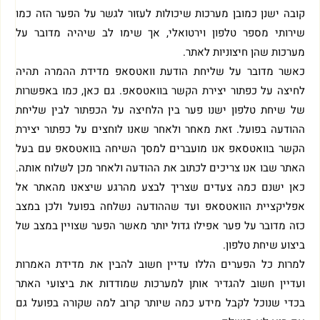
קובה ישנן כמובן מערכות שיכולות לעזור לגשר על הפער הזה כמו
שירותי מספר טלפון וירטואלי, אך שימו לב שיהיה מדובר על
מערכות שהן חיצוניות לאתר.
כאשר מדובר על שליחת הודעת וואטסאפ מדידת ההמרה תהיה
לחיצה על כפתור יצירת הקשר בוואטסאפ. גם כאן, כמו באפשרות
של שיחת טלפון ישנו פער בין הלחיצה על הכפתור לבין שליחת
ההודעה בפועל. זאת מאחר ולאחר שאנו לוחצים על כפתור יצירת
הקשר בוואטסאפ אנו מועברים למסך השיחה בוואטסאפ עם בעל
האתר שבו אנו צריכים לכתוב את ההודעה ולאחר מכן לשלוח אותה.
כאן ישנם כמה צעדים שצריך לבצע מהרגע שיצאנו מהאתר אל
אפליקציית הוואטסאפ ועד שההודעה נשלחה בפועל ולכן במצב
כזה מדובר על פער אפילו גדול יותר מאשר הפער שצויין במצב של
ביצוע שיחת טלפון.
למרות כל הפערים הללו עדיין חשוב להבין את מדידת האמרות
ועדיין חשוב להגדיר אותן למערכות שמודדות את ביצועי האתר
בכדי שנוכל לקבל מידע כמה שיותר קרוב למה שקורה בפועל גם