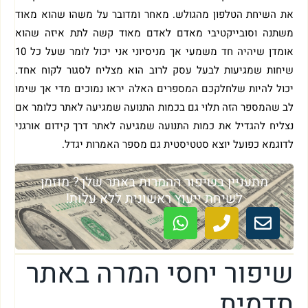
את השיחת הטלפון מהגולש. מאחר ומדובר על משהו שהוא מאוד
משתנה וסובייקטיבי מאדם לאדם מאוד קשה לתת איזה שהוא
אומדן שיהיה חד משמעי אך מניסיוני אני יכול לומר שעל כל 10
שיחות שמגיעות לבעל עסק לרוב הוא מצליח לסגור לקוח אחד.
יכול להיות שלחלקכם המספרים האלה יראו נמוכים מדי אך שימו
לב שהמספר הזה תלוי גם בכמות התנועה שמגיעה לאתר כלומר אם
נצליח להגדיל את כמות התנועה שמגיעה לאתר דרך קידום אורגני
לדוגמא כפועל יוצא סטטיסטית גם מספר האמרות יגדל.
מתעניין בשיפור ההמרות באתר שלך? מוזמן
לשיחת ייעוץ ראשונית ללא עלות!
שיפור יחסי המרה באתר
תדמית