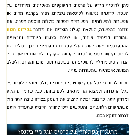
ניתן להוסיף מידע על פרטים המשקפים מאפיינים מיוחדים של
העסק, לדוגמה נגישות לכיסאות גלגלים, חניה בקרבת מקום או
אפשרות למשלוחים. אפשרויות נוספות כוללות הוספת תפריט אם
מדובר במסעדה, העלאת קטלוג מוצרים אם מדובר
בקידום חנות
שמוכרת פריטים שונים, או יצירת הצעות מיוחדות ומבצעים
המתעדכנים מעת לעת. בעלי עסקים המעוניינים בכך יכולים גם
לקבוע 'קישור לפגישה' עבור לקוחות הזקוקים לתיאום מראש. בכל
הגדרה כזו, מומלץ להשקיע זמן בכתיבת תוכן מובן ומפורט, ולשלב
תמונות איכותיות שמעוררות עניין.
חשוב לזכור כי לכל עסק יש צרכים ייחודיים, ולכן מומלץ לעבור על
כלל ההגדרות ולמצוא מה מתאים לכם ביותר. ככל שהמידע מלא
ומדויק יותר, כך גוגל יכולה להציג את העסק בצורה טובה יותר מול
משתמשים רלוונטיים, והגולשים יזכו לחוויה חיובית שתעודד אותם
לבחור דווקא בכם.
מתעניין בפתיחה של כרטיס גוגל מיי ביזנס?