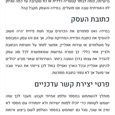
ברשימה, ננסה לבחור קטגוריה כללית או כזו שקרובה עד כמה שניתן
לזו האמיתית שבה אנו פועלים. במידה והעסק מקבל קהל.
כתובת העסק
במידה ואנו פותחים את הכרטיס עבור חנות פיזית יהיה חשוב
להוסיף את כתובת הפיזית המדויקת שלה, אך אם זהו עסק המבוסס
על משלוחים או שירות אונליין, אפשר לוותר על חשיפת הכתובת
ולציין אזור כללי. כך נוצרת גמישות שמאפשרת לכל סוג עסק
להגדיר את עצמו בדרך הטובה ביותר. השירותים שאני מציע יכולים
להינתן אונליין ובכל הארץ ואפילו בחול לכן ציינתי את העיר שבה
אני פועל אך לא נתתי כתובת מפורטת.
פרטי יצירת קשר עדכניים
מומלץ להשתמש במספר טלפון אמיתי וקבוע. מעבר לכך שזה
ישמש לקוחות כדי יוכלו לפנות ישירות ולא יתמודדו עם מספר לא
זמין או שגוי, גוגל גם ישתמש במספר הטלפון לשם ביצוע אימות