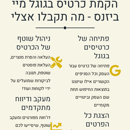
הקמת כרטיס בגוגל מיי
ביזנס - מה תקבלו אצלי
פתיחה של
ניהול שוטף
כרטיסים
של הכרטיס
בגוגל
העלאה והסרת מוצרים,
העלאת פוסטים
פתיחה של כרטיס עבור
שוטפת, תגובה
העסק וכל הסניפים
לביקורות שמועלים על
הקשורים אילו שיוצגו
ידי לקוחות ועוד!
בתוצאות החיפוש תחת
מעקב ודיווח
שם העסק וביטויים
מקומיים
מתקדמים
הצגת כל
דו"חות מפורטים ומעקב
הפרטים
שוטף, שיסייעו לכם