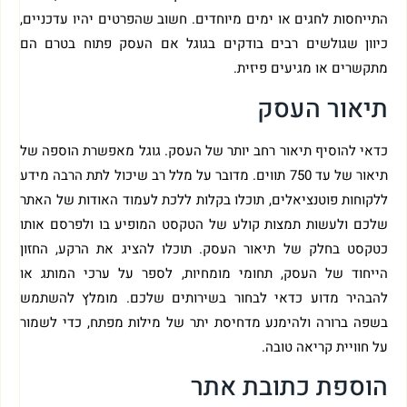
התייחסות לחגים או ימים מיוחדים. חשוב שהפרטים יהיו עדכניים,
כיוון שגולשים רבים בודקים בגוגל אם העסק פתוח בטרם הם
מתקשרים או מגיעים פיזית.
תיאור העסק
כדאי להוסיף תיאור רחב יותר של העסק. גוגל מאפשרת הוספה של
תיאור של עד 750 תווים. מדובר על מלל רב שיכול לתת הרבה מידע
ללקוחות פוטנציאלים, תוכלו בקלות ללכת לעמוד האודות של האתר
שלכם ולעשות תמצות קולע של הטקסט המופיע בו ולפרסם אותו
כטקסט בחלק של תיאור העסק. תוכלו להציג את הרקע, החזון
הייחוד של העסק, תחומי מומחיות, לספר על ערכי המותג או
להבהיר מדוע כדאי לבחור בשירותים שלכם. מומלץ להשתמש
בשפה ברורה ולהימנע מדחיסת יתר של מילות מפתח, כדי לשמור
על חוויית קריאה טובה.
הוספת כתובת אתר