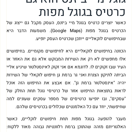
כרטיס בגוגל מפות
כאשר יוצרים כרטיס בגוגל מיי ביזנס, העסק מקבל גם ייצוג של
הכרטיס בגוגל מפות (Google Maps). משמעות הדבר היא
שבחיפושים לוקאליים ייתכן שכרטיס העסק יופיע.
הכוונה בחיפושים לוקאליים היא לחיפושים מקומיים. בחיפושים
אלו מחפשים לא רק את השירות המבוקש אלא גם את האזור או
העיר שבו זקוקים לו. לדוגמא אם אני זקוק לאינסטלטור שיגיע אליי
הביתה לתיקון הצנרת ואני גר ברמת גן חיפוש לוקאלי של השירות
יהיה "אינסטלטור ברמת גן". אם אבצע את החיפוש הזה אוכל
לראות בתוצאות החיפוש אזור של כרטיסי גוגל תחת החלק של
"עסקים", ובו יופיעו כרטיסים של מספר עסקים שעונים למה
שחיפשתי, יחד עם כל האלמנטים שכלולים בכרטיסים שלהם.
מעבר להופעה בגוגל מפות תחת חיפושים לוקליים, כאשר
האלגוריתם מזהה שהתוכן ברמת רלוונטיות גבוהה מאוד ללקוח: