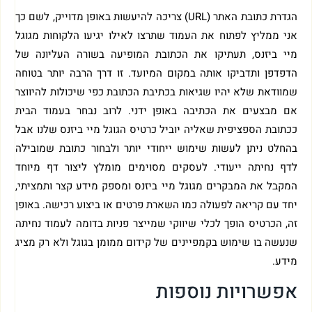
הגדרת כתובת האתר (URL) צריכה להיעשות באופן מדוייק, לשם כך
אני ממליץ לפתוח את העמוד שתרצו לאילו יגיעו הלקוחות מגוגל
מיי ביזנס, תעתיקו את הכתובת המופיעה בשורה העליונה של
הדפדפן ותדביקו אותה במקום המיועד. זו דרך הרבה יותר בטוחה
שמוודאת שלא יהיו שגיאות בכתיבת הכתובת כפי שיכולות להיווצר
אם מבצעים את הכתיבה באופן ידני. לרוב נבחר בעמוד הבית
ככתובת הספציפית שאליה יוביל כרטיס הגוגל מיי ביזנס שלנו אבל
בהחלט ניתן לעשות שימוש ייחודי יותר ולבחור כתובת שמובילה
לדף נחיתה ייעודי. לעסקים מסוימים מומלץ ליצור דף מיוחד
המקבל את המבקרים מגוגל מיי ביזנס ומספק מידע קצר ותמציתי,
יחד עם קריאה לפעולה כמו השארת פרטים או ביצוע רכישה. באופן
זה, הכרטיס הופך לכלי שיווקי שמייצר פניות בדומה לעמוד נחיתה
שנעשה בו שימוש בקמפיינים של קידום ממומן בגוגל ולא רק מציג
מידע.
אפשרויות נוספות