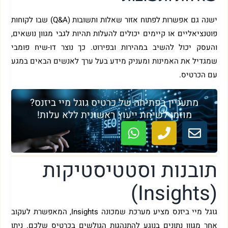
ישנה גם אפשרות לפתוח אזור שאלות ותשובות (Q&A) שבו לקוחות
פוטנציאליים או קיימים יכולים להעלות תהיות לגבי מגוון נושאים,
והעסק יכול להשיב במהירות ובפירוט. כך נוצר דו-שיח פומבי
שמגדיל את האמינות ומעניק מידע בעל ערך לאנשים הבאים במגע
עם הכרטיס.
מתעניין בפתיחה של כרטיס גוגל מיי ביזנס?
מוזמן לשיחת ייעוץ ראשונית ללא עלות!
תובנות וסטטיסטיקות
(Insights)
גוגל מיי ביזנס מציע מערכת שמכונה Insights, המאפשרת לעקוב
אחר מגוון נתונים בנוגע להתנהגות הגולשים בכרטיס שלכם. ניתן