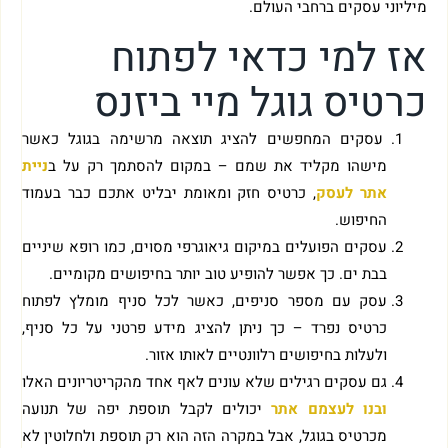
מיליוני עסקים ברחבי העולם.
אז למי כדאי לפתוח
כרטיס גוגל מיי ביזנס
עסקים המחפשים להציג תוצאה מרשימה בגוגל כאשר
מישהו מקליד את שמם – במקום להסתמך רק על ב
ניית
אתר לעסק
, כרטיס חזק ומאומת יבליט אתכם כבר בעמוד
החיפוש.
עסקים הפועלים במיקום גיאוגרפי מסוים, כמו רופא שיניים
בבת ים. כך אפשר להופיע טוב יותר בחיפושים מקומיים.
עסק עם מספר סניפים, כאשר לכל סניף מומלץ לפתוח
כרטיס נפרד – כך ניתן להציג מידע פרטני על כל סניף,
ולעלות בחיפושים רלוונטיים לאותו אזור.
גם עסקים רגילים שלא עונים לאף אחד מהקריטריונים האלו
ובנו לעצמם אתר
יכולים לקבל תוספת יפה של תנועה
מכרטיס בגוגל, אבל במקרה הזה הוא רק תוספת ולחלוטין לא