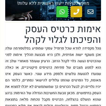
מוזמן לשיחת ייעוץ ראשונית ללא עלות!
אימות כרטיס העסק
והפיכתו לגלוי לקהל
גוגל מקפידה לוודא שכל פרופיל עסקי שמופיע בפלטפורמה שלה
אכן משקף ישות אמיתית, ולכן היא מבצעת תהליך אימות לפני
שהכרטיס נעשה גלוי לקהל הרחב. הרעיון שעומד מאחורי שלב זה
הוא למנוע מצבים של פתיחת כרטיסים פיקטיביים, או כאלה
שנועדו להטעות גולשים ולספק מידע שגוי. כאשר העסק אינו
מאומת, כל הפרטים שהוזנו עלולים להישאר נסתרים, כלומר הם
יהיו גלויים רק לבעל הכרטיס כך שמשתמשים לא יוכלו למצוא את
העסק בחיפושים. מכאן נובעת החשיבות הגדולה של האימות: ברגע
שהוא הושלם בהצלחה, הכרטיס מקבל נוכחות מלאה בתוצאות
החיפוש ובגוגל מפות, והגולשים יכולים לראות את מלוא הפרטים