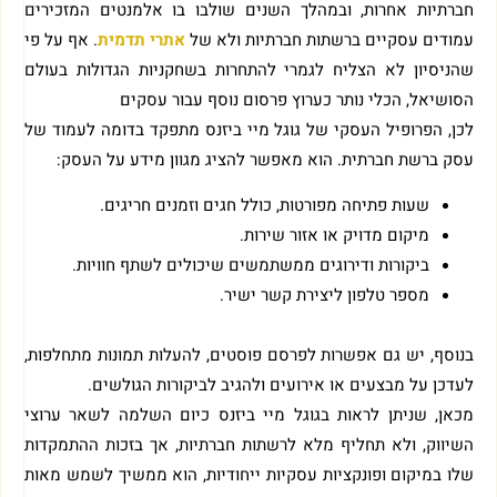
חברתיות אחרות, ובמהלך השנים שולבו בו אלמנטים המזכירים
עמודים עסקיים ברשתות חברתיות ולא של
אתרי תדמית
. אף על פי
שהניסיון לא הצליח לגמרי להתחרות בשחקניות הגדולות בעולם
הסושיאל, הכלי נותר כערוץ פרסום נוסף עבור עסקים
לכן, הפרופיל העסקי של גוגל מיי ביזנס מתפקד בדומה לעמוד של
עסק ברשת חברתית. הוא מאפשר להציג מגוון מידע על העסק:
שעות פתיחה מפורטות, כולל חגים וזמנים חריגים.
מיקום מדויק או אזור שירות.
ביקורות ודירוגים ממשתמשים שיכולים לשתף חוויות.
מספר טלפון ליצירת קשר ישיר.
בנוסף, יש גם אפשרות לפרסם פוסטים, להעלות תמונות מתחלפות,
לעדכן על מבצעים או אירועים ולהגיב לביקורות הגולשים.
מכאן, שניתן לראות בגוגל מיי ביזנס כיום השלמה לשאר ערוצי
השיווק, ולא תחליף מלא לרשתות חברתיות, אך בזכות ההתמקדות
שלו במיקום ופונקציות עסקיות ייחודיות, הוא ממשיך לשמש מאות