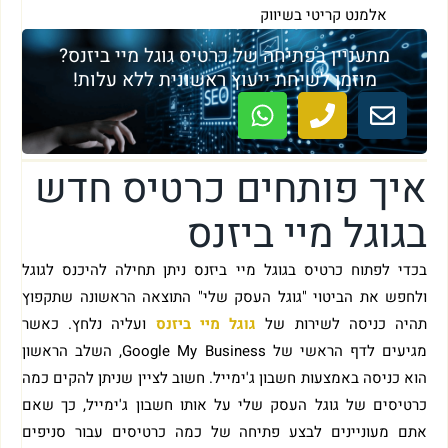
אלמנט קריטי בשיווק
מתעניין בפתיחה של כרטיס גוגל מיי ביזנס?
מוזמן לשיחת ייעוץ ראשונית ללא עלות!
איך פותחים כרטיס חדש
בגוגל מיי ביזנס
בכדי לפתוח כרטיס בגוגל מיי ביזנס ניתן תחילה להיכנס לגוגל
ולחפש את הביטוי "גוגל העסק שלי" התוצאה הראשונה שתקפוץ
תהיה כניסה לשירות של
גוגל מיי ביזנס
ועליה נלחץ. כאשר
מגיעים לדף הראשי של Google My Business, השלב הראשון
הוא כניסה באמצעות חשבון ג'ימייל. חשוב לציין שניתן להקים כמה
כרטיסים של גוגל העסק שלי על אותו חשבון ג'ימייל, כך שאם
אתם מעוניינים לבצע פתיחה של כמה כרטיסים עבור סניפים