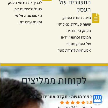
החשובים של
להבין את ביצועי העסק
העסק
בגוגל ולהתאים את
האסטרטגיה על פי
הצגת כתובת העסק,
נתונים עדכניים.
שעות פעילות, מאפייני
העסק הייחודיים,
תמונות וסרטוני וידאו
של העסק ומספר
אפשרויות ליצירת קשר.
לקוחות ממליצים
כפיר מנשה - מקדם אתרים מומחה
5.0
מבוסס על 26 ביקורות