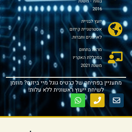
בגוגל - משנת
2016
יועץ לבניית
אסטרטגיית קידום
לארגונים וחברות.
מרצה בתחום
במכללת האקריו
משנת 2021
מתעניין בפתיחה של כרטיס גוגל מיי ביזנס? מוזמן
לשיחת ייעוץ ראשונית ללא עלות!