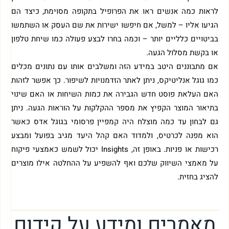
לראות כמה אנשים ראו את הפרופיל בתקופה מסוימת, כיצד הם
הגיעו אליו – למשל, אם חיפשו ישירות את שם העסק או השתמשו
בביטויים כלליים יותר – וכמה בחרו לבצע פעולה כמו שיחת טלפון
או בקשת מסלול הגעה.
אם מתבוננים היטב במידע הזה ומשלבים אותו עם נתונים מכלים
כמו גוגל אנליטיקס, ניתן לאתר הזדמנויות לשיפור. כך אפשר לזהות
האם העלאת פוסט חדש הגבירה את כמות השיחות או האם שינוי
בתיאור המוצר הקפיץ את מספר ההקלקות על הוראות הגעה. ניתן
גם לבחון עד כמה מוצלח היה קמפיין פרסומי בגוגל אדס כאשר
הוא מפנה לכרטיס, ולמדוד האם קהל היעד מגיב בפועל ומבצע
רכישות או פניות. באופן זה, Insights יכול לשמש כאמצעי פיקוח
על מאמצי השיווק שלכם ואף להשפיע על ההחלטה אילו מוצרים
להציג בחזית.
מאמרים ומידע על קידום