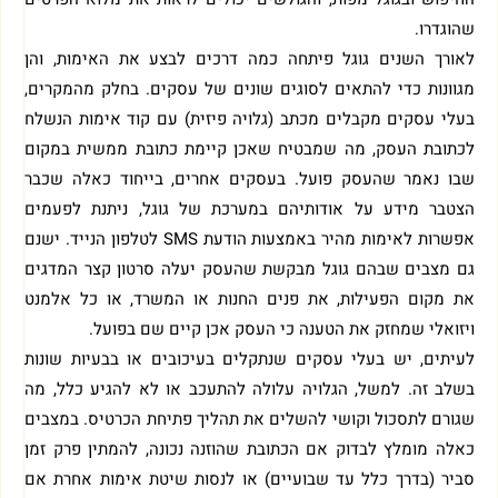
שהוגדרו.
לאורך השנים גוגל פיתחה כמה דרכים לבצע את האימות, והן
מגוונות כדי להתאים לסוגים שונים של עסקים. בחלק מהמקרים,
בעלי עסקים מקבלים מכתב (גלויה פיזית) עם קוד אימות הנשלח
לכתובת העסק, מה שמבטיח שאכן קיימת כתובת ממשית במקום
שבו נאמר שהעסק פועל. בעסקים אחרים, בייחוד כאלה שכבר
הצטבר מידע על אודותיהם במערכת של גוגל, ניתנת לפעמים
אפשרות לאימות מהיר באמצעות הודעת SMS לטלפון הנייד. ישנם
גם מצבים שבהם גוגל מבקשת שהעסק יעלה סרטון קצר המדגים
את מקום הפעילות, את פנים החנות או המשרד, או כל אלמנט
ויזואלי שמחזק את הטענה כי העסק אכן קיים שם בפועל.
לעיתים, יש בעלי עסקים שנתקלים בעיכובים או בבעיות שונות
בשלב זה. למשל, הגלויה עלולה להתעכב או לא להגיע כלל, מה
שגורם לתסכול וקושי להשלים את תהליך פתיחת הכרטיס. במצבים
כאלה מומלץ לבדוק אם הכתובת שהוזנה נכונה, להמתין פרק זמן
סביר (בדרך כלל עד שבועיים) או לנסות שיטת אימות אחרת אם