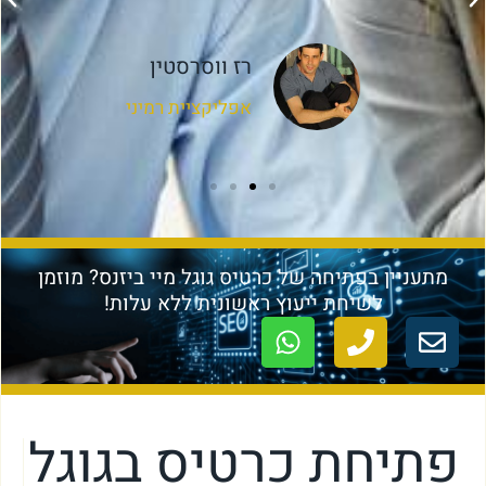
רז ווסרסטין
אפליקציית רמיני
מתעניין בפתיחה של כרטיס גוגל מיי ביזנס? מוזמן
לשיחת ייעוץ ראשונית ללא עלות!
פתיחת כרטיס בגוגל