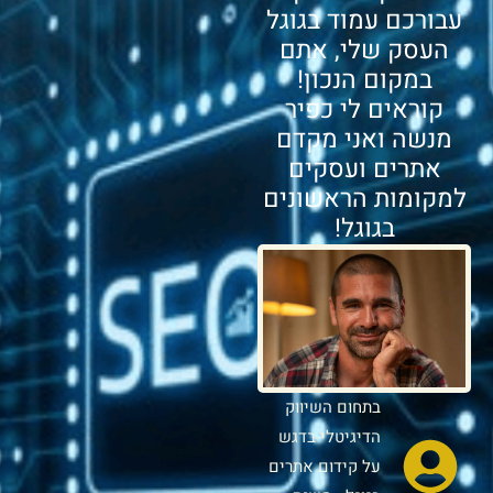
עבורכם עמוד בגוגל
העסק שלי, אתם
במקום הנכון!
קוראים לי כפיר
מנשה ואני מקדם
אתרים ועסקים
למקומות הראשונים
בגוגל!
בתחום השיווק
הדיגיטלי בדגש
על קידום אתרים