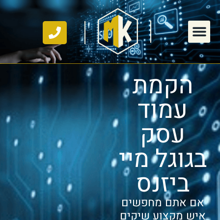
הקמת
עמוד
עסק
בגוגל מיי
ביזנס
אם אתם מחפשים
איש מקצוע שיקים