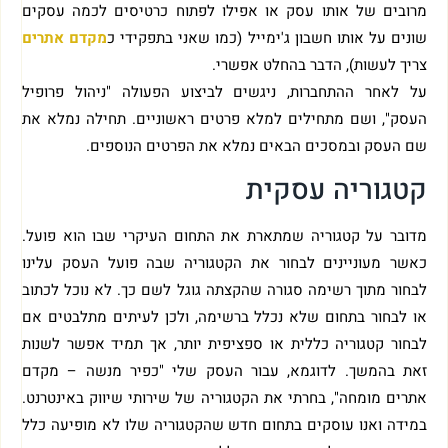
מרובים של אותו עסק או אפילו לפתוח כרטיסים לכמה עסקים
שונים על אותו חשבון ג'ימייל (כמו שאני בתפקידי כ
מקדם אתרים
צריך לעשות), הדבר בהחלט אפשרי.
על לאחר ההתחברות, ניגשים לביצוע הפעולה "ניהול פרופיל
העסק", ושם מתחילים למלא פרטים ראשוניים. תחילה נמלא את
שם העסק ובמסכים הבאים נמלא את הפרטים הנוספים.
קטגוריה עסקית
מדובר על קטגוריה שמתארת את התחום העיקרי שבו הוא פועל.
כאשר מעוניינים לבחור את הקטגוריה שבה פועל העסק עלינו
לבחור מתוך רשימה סגורה שהקצתה גוגל לשם כך. לא נוכל לכתוב
או לבחור בתחום שלא נכלל ברשימה, ולכן לעיתים מתלבטים אם
לבחור קטגוריה כללית או ספציפית יותר, אך תמיד אפשר לשנות
זאת בהמשך. לדוגמא, עבור העסק שלי "כפיר מנשה – מקדם
אתרים מומחה", בחרתי את הקטגוריה של שירותי שיווק באינטרנט.
במידה ואנו עוסקים בתחום חדש שהקטגוריה שלו לא מופיעה כלל