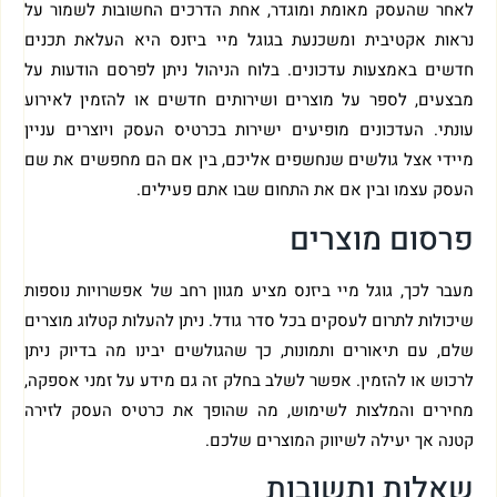
לאחר שהעסק מאומת ומוגדר, אחת הדרכים החשובות לשמור על
נראות אקטיבית ומשכנעת בגוגל מיי ביזנס היא העלאת תכנים
חדשים באמצעות עדכונים. בלוח הניהול ניתן לפרסם הודעות על
מבצעים, לספר על מוצרים ושירותים חדשים או להזמין לאירוע
עונתי. העדכונים מופיעים ישירות בכרטיס העסק ויוצרים עניין
מיידי אצל גולשים שנחשפים אליכם, בין אם הם מחפשים את שם
העסק עצמו ובין אם את התחום שבו אתם פעילים.
פרסום מוצרים
מעבר לכך, גוגל מיי ביזנס מציע מגוון רחב של אפשרויות נוספות
שיכולות לתרום לעסקים בכל סדר גודל. ניתן להעלות קטלוג מוצרים
שלם, עם תיאורים ותמונות, כך שהגולשים יבינו מה בדיוק ניתן
לרכוש או להזמין. אפשר לשלב בחלק זה גם מידע על זמני אספקה,
מחירים והמלצות לשימוש, מה שהופך את כרטיס העסק לזירה
קטנה אך יעילה לשיווק המוצרים שלכם.
שאלות ותשובות