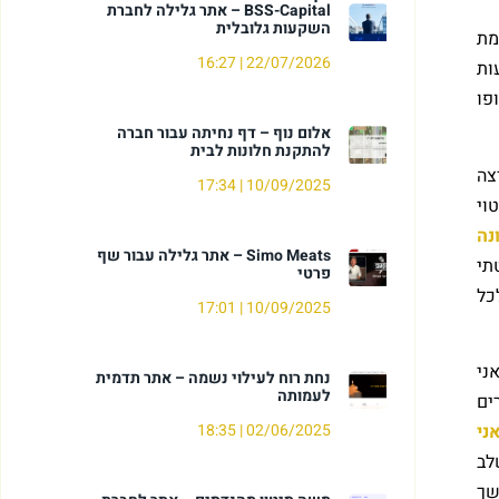
BSS-Capital – אתר גלילה לחברת
השקעות גלובלית
מת
16:27
22/07/2026
ות
פו
אלום נוף – דף נחיתה עבור חברה
להתקנת חלונות לבית
צה
17:34
10/09/2025
וי
נה
Simo Meats – אתר גלילה עבור שף
תי
פרטי
כל
17:01
10/09/2025
ני
נחת רוח לעילוי נשמה – אתר תדמית
לעמותה
ים
ני
18:35
02/06/2025
לב
שך