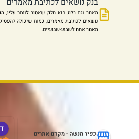
בנק נושאים לכתיבת מאמרים
נושאים לכתיבת מאמרים, כמות שיכולה להפסיק
מאמר אחת לשבוע-שבועיים.
Razi Hadad
השנה שעברה
כפיר מנשה - מקדם אתרים