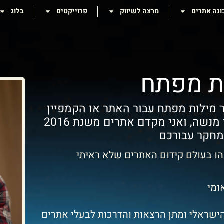
ונה אתרים
מרצה לשיווק
פרוייקטים
בלוג
ת מפתח
 מילות מפתח עבור האתר או הקמפיין
שלכם, הגעתם למקום הנכון! קוראים לי כפיר מנשה, ואני מקדם אתרים משנת 2016
חקר עבורכם
ומי
 הישראלי ומתן הרצאות והדרכות לבעלי אתרים