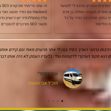
אחד המרצים הטובים שיצא לי לפגוש! 
מקדם אתרים מקצועי ואחלה בן אדם 
ממליץ בחום. תודה רבה כפיר על כל 
ה והלימוד
מרתק ומעורר שי
יבוס ברחבי הארץ. כפיר בנה לי אתר מרשים מאוד וגם קידם אותו 
ם הוא מקור העיקרי ללקוחות שלי. בלעדיו העסק לא היה אותו דבר.
אבי נפתלי
מנכ"ל אבי הסעות
הציע לנו תכשיטים מהמסע 