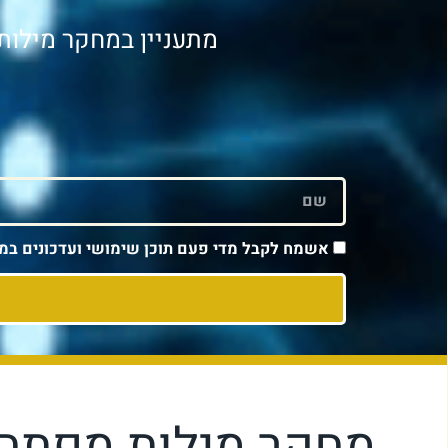
מתעניין במחקר מילות
אשמח לקבל מדי פעם תוכן שימושי ועדכונים במי
מחקר מילות מפתח 