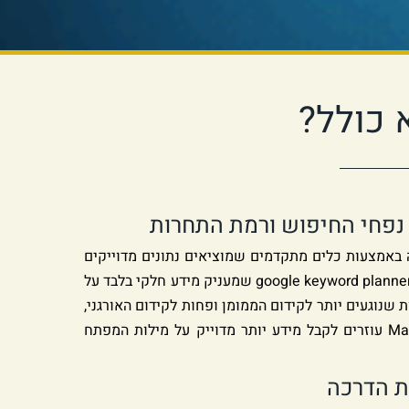
 כולל?
 נפחי החיפוש ורמת התחרות
באמצעות כלים מתקדמים שמוציאים נתונים מדוייקים
על מילות המפתח. בניגוד לgoogle keyword planner שמעניק מידע חלקי בלבד על
 שנוגעים יותר לקידום הממומן ופחות לקידום האורגני,
כלים כמו ahrefs וMangools עוזרים לקבל מידע יותר מדוייק על מילות המפתח
ת הדרכה