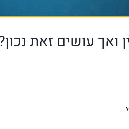
ן ואך עושים זאת נכון?