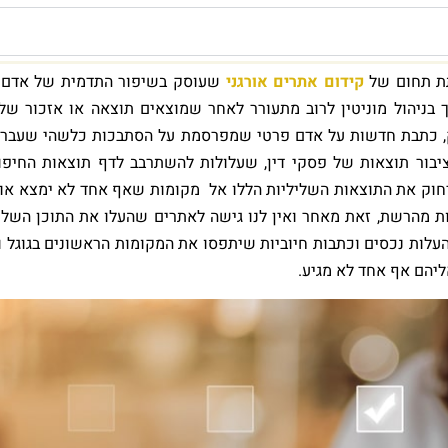
קידום אתרים אורגני
שעוסק בשיפור התדמית של אדם 
 בניהול מוניטין לרוב מתעורר לאחר שמוצאים תוצאה או אזכור שלי
סק, כתבת חדשות על אדם פרטי שמפרסמת על הסתבכות כלשהי שעבר 
בור תוצאות של פסקי דין, שעלולות להשתרבב לדף תוצאות החיפו
חוק את התוצאות השליליות הללו אל מקומות שאף אחד לא ימצא אות
אות מהרשת, זאת מאחר ואין לנו גישה לאתרים שהעלו את התוכן השליל
עלות נכסים וכתבות חיוביות שיתפסו את המקומות הראשונים בגוגל ו
ליהם אף אחד לא מגיע.