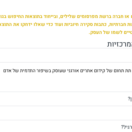
 או חברה ברשת מפרסומים שלילים, ובייחוד בתוצאות החיפוש בגוג
ת חברתיות, כתבות סקירה חיוביות ועוד כדי שאלו ידחקו את התוצא
טיים לשמו של העסק.
רכזיות
ניטין (Online Reputation Management) הוא תת תחום של קידום אתרים אורגני שעוסק בשיפור התדמית של אדם
?
רגיל?