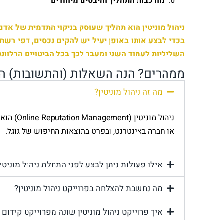
מורכבות התהליך והיבטים מיוחדים
ניהול מוניטין הוא תהליך שעוסק בניקוי התדמית של אדם
בכדי לבצע אותו באופן יעיל יש להקים נכסים, דפי רשתו
השליליות לעמוד השני ומעבר לכך בכל הביטויים הרלוונ
ממהרים? הנה השאלות (והתשובות) המ
מה זה ניהול מוניטין?
ניהול מו
או חברה באינטרנט, ובפרט בתוצאות החיפוש של גוגל.
אילו פעולות ניתן לבצע לפני התחלת ניהול מוניטין
מה נחשבת להצלחה בפרוייקט ניהול מוניטין?
איך פרוייקט ניהול מוניטין שונה מפרוייקט קידום 