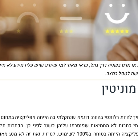
או אדם בשניה דרך גוגל, כדאי מאוד למי שיודע שיש עליו מידע לא חיו
שת לטפל במצב.
ניטין​
היות רלוונטי בהווה: דוגמא שנתקלתי בה הייתה אפליקציה בתחום ג
י כתבות לא מחמיאות שפוסרמו עליהן כשנה לפני כן. הכתבות תיא
פרצת אבטחה שהתרחשה באפליקציה, שכבר טופלה והאפליקציה הייתה בטוחה ב100% לשימוש. למרות זאת זה לא מנ