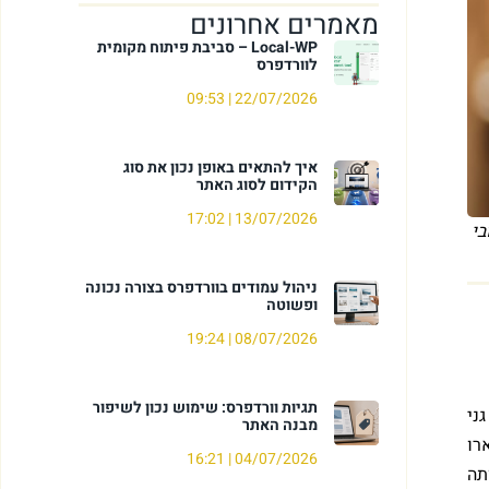
מאמרים אחרונים
Local-WP – סביבת פיתוח מקומית
לוורדפרס
09:53
22/07/2026
איך להתאים באופן נכון את סוג
הקידום לסוג האתר
17:02
13/07/2026
בי
ניהול עמודים בוורדפרס בצורה נכונה
ופשוטה
19:24
08/07/2026
תגיות וורדפרס: שימוש נכון לשיפור
ני
מבנה האתר
רו
16:21
04/07/2026
ע מאותה