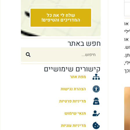
שלח לי את כל
המדריכים והטיפים!
או
לי
או
חפש באתר
ש.
ן.
י,
קישורים שימושיים
כך
מפת אתר
הצהרת נגישות
מדיניות פרטיות
תנאי שימוש
מדיניות עוגיות