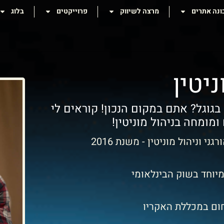
ונה אתרים
מרצה לשיווק
פרוייקטים
בלוג
ניטין
בגוגל? אתם במקום הנכון! קוראים לי
מומחה בניהול מוניטין!
 וניהול מוניטין - משנת 2016
במיוחד בשוק הבינלאומי
חום במכללת האקריו