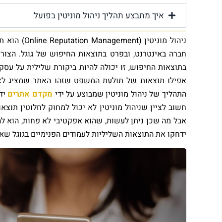
איך מתבצע תהליך ניהול מוניטין בפועל
ניהול מוניטין (Online Reputation Management) הוא תת תחום של
חברה באינטרנט, ובפרט בתוצאות החיפוש של גוגל. הצורך
בתוצאות החיפוש, זו יכולה להיות ביקורת שלילית על ע
אפילו תוצאות של תולעת המשפט שזהו האתר שמציג לצי
התהליך של ניהול מוניטין שמבוצע על ידי
מקדם אתרים
יד
חשוב לציין שניהול מוניטין לא יכול למחוק לחלוטין תוצ
אבל מה שכן ניתן לעשות, שהוא אפקטיבי לא פחות, הוא לה
ידחקו את התוצאות השליליות לעמודים הפנימיים בגוגל שא