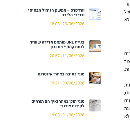
רי
וורדפרס – ממשק הניהול הבסיסי
של
ורכיבי הליבה
לא
18:03
23/06/2026
בניית URL מותאם מדידה שעוזר
לנתח קמפיינים נכון
ים
20:57
11/06/2026
ור
ת,
סוגי כתיבה באתרי אינטרנט
19:21
03/06/2026
ות
),
ים
סוגי תוכן באתר ואיך הם תורמים
לקידום אורגני
עת
19:08
01/06/2026
לא