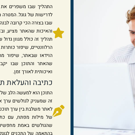
התהליך שבו משפרים את מ
לדרישות של גוגל. המטרה ה
שבו בצורה הכי קרובה לבנה 
והאיכות שהאתר מציע, ובזכ
תהליך זה כולל מגוון גדול
הוידאו שבאתר, שיפור מהי
שהאתר והתוכן שבו יקבל
ואיכותית לאורך זמן.
כתיבה והעלאת תכ
התוכן הוא למעשה הלב של ה
זה שמעניק לגולשים ערך אמ
לאתר משלבת בין ערך תוכני
של מילות מפתח, עם כתי
שהגולשים באמת מחפשים.
בהתאמה של התכנים לגוגל