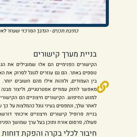
כתיבת תכנים - הנדבך המרכזי שעוזר לא
בניית מערך קישורים
הקישורים הפנימיים הם אלו שמובילים את הגו
נוספים באתר. הם גם עוזרים לגוגל לסרוק את הא
בין העמודים, ולזהות אילו מהם חשובים יותר.
מאפשר לחזק עמודים אסטרטגיים, וליצור מבנה א
למנוע החיפוש. הקישורים חיצוניים הם הקישורי
לאתר שלך, ונתפסים בעיני גוגל כהמלצות על כך ש
בניית פרופיל קישורים חיצוניים איכותי דור
פעולה, פרסום אורח ותוכן בעל ערך שמושך הפניות
חיבור לכלי בקרה והפקת דוחות