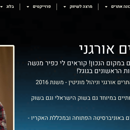
ונה אתרים
מרצה לשיווק
פרוייקטים
בלוג
 אורגני
במקום הנכון! קוראים לי כפיר מנשה
ת הראשונים בגוגל!
 אורגני וניהול מוניטין - משנת 2016
ותיים במיוחד גם בשוק הישראלי וגם בשוק
ם באוניברסיטה הפתוחה ובמכללת האקריו -