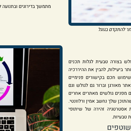
מתמשך בדירוגים ובתנועה ל
תר להתקדם בגוגל
לש בצורה טבעית לגלות תכנים
תר ביעילות, להבין את ההיררכיה
 שימוש חכם בקישורים פנימיים
תר מאורגן וברור גם לגולש וגם
ם מפנים גולשים מאתרים אחרים
התוכן שלך נחשב אמין ורלוונטי.
שת אסטרטגיה זהירה של שיתופי
 טבעיות.
 שוטפים