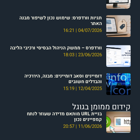
תגיות וורדפרס: שימוש נכון לשיפור מבנה
האתר
16:21
04/07/2026
וורדפרס – ממשק הניהול הבסיסי ורכיבי הליבה
18:03
23/06/2026
דומיינים וסאב דומיינים: מבנה, היררכיה
והבדלים חשובים
15:19
12/04/2025
קידום ממומן בגוגל
בניית URL מותאם מדידה שעוזר לנתח
קמפיינים נכון
20:57
11/06/2026