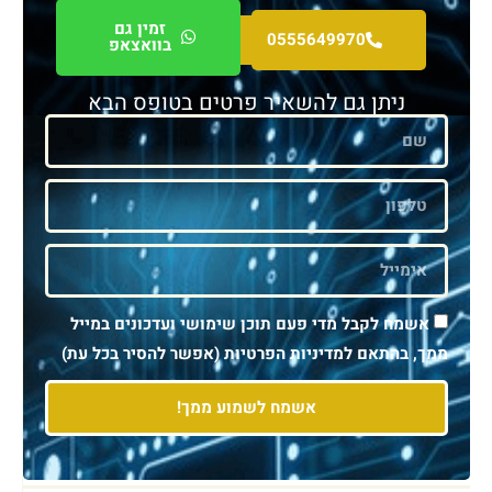
זמין גם
0555649970
בוואצאפ
ניתן גם להשאיר פרטים בטופס הבא
אשמח לקבל מדי פעם תוכן שימושי ועדכונים במייל
ממך, בהתאם למדיניות הפרטיות (אפשר להסיר בכל עת)
אשמח לשמוע ממך!