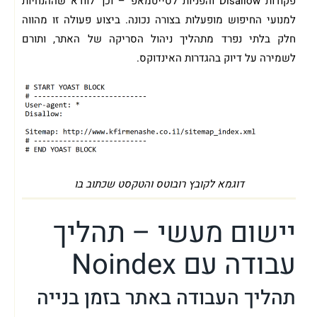
פקודות Disallow והפניות לסייטמאפ – וכך לוודא שההנחיות
למנועי החיפוש מופעלות בצורה נכונה. ביצוע פעולה זו מהווה
חלק בלתי נפרד מתהליך ניהול הסריקה של האתר, ותורם
לשמירה על דיוק בהגדרות האינדוקס.
דוגמא לקובץ רובוטס והטקסט שכתוב בו
יישום מעשי – תהליך
עבודה עם Noindex
תהליך העבודה באתר בזמן בנייה