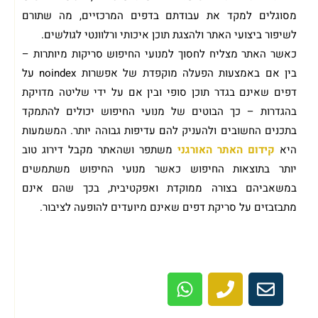
מסוגלים למקד את עבודתם בדפים המרכזיים, מה שתורם
לשיפור ביצועי האתר ולהצגת תוכן איכותי ורלוונטי לגולשים.
כאשר האתר מצליח לחסוך למנועי החיפוש סריקות מיותרות –
בין אם באמצעות הפעלה מוקפדת של אפשרות noindex על
דפים שאינם בגדר תוכן סופי ובין אם על ידי שליטה מדויקת
בהגדרות – כך הבוטים של מנועי החיפוש יכולים להתמקד
בתכנים החשובים ולהעניק להם עדיפות גבוהה יותר. המשמעות
היא
קידום האתר האורגני
משתפר ושהאתר מקבל דירוג טוב
יותר בתוצאות החיפוש כאשר מנועי החיפוש משתמשים
במשאביהם בצורה ממוקדת ואפקטיבית, בכך שהם אינם
מתבזבזים על סריקת דפים שאינם מיועדים להופעה לציבור.
מתעניין בבנייה או קידום האתר שלך? מוזמן
לשיחת ייעוץ ראשונית ללא עלות!