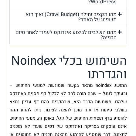
WordPress?
מהו תקציב זחילה (Crawl Budget) ואיך הוא
משפיע על האתר?
מהם השלבים לביצוע אינדוקס לעמוד לאחר סיום
הבנייה?
השימוש בכלי Noindex
והגדרתו
המושג noindex מתאר בקשה שמוגשת למנועי החיפוש –
ובעיקר לגוגל – שבה מורה להם לא לכלול דף מסוים באינדקס
שלהם. משמעות הדבר היא, שבמקרים בהם דף עדיין נמצא
בשלבי פיתוח או אינו מוכן להצגה לציבור, ניתן למנוע ממנו
להופיע בדף תוצאות החיפוש של גוגל. באופן זה, מנועי החיפוש
אינם עוסקים בסריקה ואינדוקס של דפים שעוד לא מוכנים
לתצוגה, דבר שמסייע להימנע מהצגת תכנים לא מתוקנים או