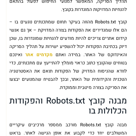
תהליך הסריקה, המאפשר למנועי החיפוש לפעול בהתאם
להנחיות המדויקות המוגדרות בקובץ.
קובץ Robots.txt מהווה בעיקר תחום שמתכנתים נוגעים בו –
הם אלו שמגדירים את הפקודות בצורה המדויקת – אך גם אנשי
קידום אתרים צריכים להיות מודעים להנחיות שמוגדרות בו, שכן
דיוק בכתיבת הפקודות יכול להשפיע ישירות על תהליך הסריקה
והאינדוקס של האתר. במידה ואתם
מקדמים אתר
ואינכם
בטוחים שהקובץ כתוב כראוי מומלץ להתייעץ עם מתכנתים, כדי
לוודא שהניסוח המדויק של הפקודות תואם את האסטרטגיה
הטכנית והקידומית של האתר, ובכך להבטיח שהמנועים יבצעו
את הסריקה בצורה מיטבית וממוקדת.
מבנה קובץ Robots.txt והפקודות
הכלולות בו
מבנה קובץ Robots.txt מורכב ממספר מרכיבים עיקריים
המשולבים יחד כדי לקבוע את אופן הגישה לאתר. בראש