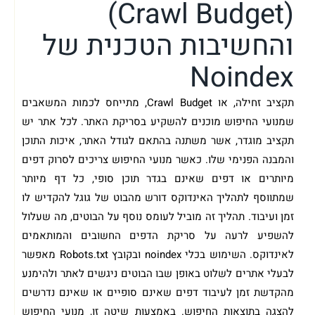
(Crawl Budget)
והחשיבות הטכנית של
Noindex
תקציב זחילה, או Crawl Budget, מתייחס לכמות המשאבים
שמנועי החיפוש מוכנים להשקיע בסריקת האתר. לכל אתר יש
תקציב מוגדר, אשר משתנה בהתאם לגודל האתר, איכות התוכן
והמבנה הפנימי שלו. כאשר מנועי החיפוש צריכים לסרוק דפים
מיותרים או דפים שאינם בגדר תוכן סופי, כל דף מיותר
שמתווסף לתהליך האינדוקס דורש מהבוט של גוגל להקדיש לו
זמן ועיבוד. תהליך זה מוביל לעומס נוסף על הבוטים, מה שעלול
להשפיע לרעה על סריקת הדפים החשובים והמותאמים
לאינדוקס. השימוש בכלי noindex ובקובץ Robots.txt מאפשר
לבעלי אתרים לשלוט באופן שבו הבוטים ניגשים לאתר ולהימנע
מהקדשת זמן לעיבוד דפים שאינם סופיים או שאינם נדרשים
להצגה בתוצאות החיפוש. באמצעות שיטה זו, מנועי החיפוש