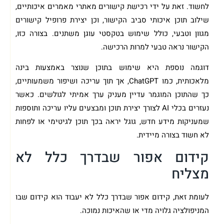
לחשוד. זאת על ידי רכישת קישורים מאתרי מאמרים איכותיים,
שילוב תוכן איכותי סביב הקישור, וכן יצירת פרופיל קישורים
מגוון וטבעי, כולל שימוש בטקסטי עוגן משתנים. בצורה כזו,
הקישור נראה טבעי למרות הרכישה.
דוגמה נוספת היא שימוש בתוכן שנוצר באמצעות בינה
מלאכותית, כמו ChatGPT, אך תוך עריכה ושיפור משמעותיים,
כך שהתוכן המוגמר עדיין מעניק ערך אמיתי לגולשים. כאשר
נעזרים בכלי AI לצורך יצירת תוכן ומבצעים עליו עריכה ותוספות
שמעניקות מידע חדש, גוגל יראה בכך תוכן לגיטימי או לפחות
לא חשוד בצורה מיידית.
קידום אפור שבדרך כלל לא
מצליח
לעומת זאת, קידום אפור שבדרך כלל לא יעבוד הוא קידום שבו
המניפולציה גלויה מדי או שהאיכות נמוכה.