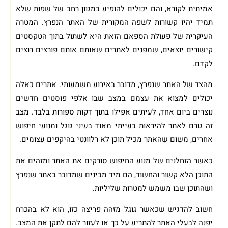
אמיתית לקורא, והם יכולים להופיע במגוון רחב של שפות שלא
תמיד יהיו קשורות לשפה המקורית של האתר הנפרץ. המטרה
העיקרית של פעולת הספאם הזאת היא לשתול בתוך הטקסטים
קישורים יוצאים, שמפנים לאתרים שאותם אותם פורצים רוצים
לקדם.
מהצד של האתר שנפרץ, מדובר באירוע משמעותי. אתרים כאלה
יכולים למצוא את עצמם במצב שבו אלפי פוסטים חדשים
נוצרים ביום אחד, לעיתים אפילו בתוך דקות ספורות בלבד. מצב
זה גורם לאתר להיראות בעייתי מאוד בעיני גוגל ומנועי חיפוש
אחרים, משום שהאתר מכיל תוכן לא רלוונטי בהיקפים עצומים.
כאשר הזחלנים של מנוע החיפוש סורקים את האתר ומזהים את
התוכן הלא קשור והחשוד, הם מיד מבינים שמדובר באתר שנפרץ
ושהתוכן שבו משמש למטרות שליליות.
חשוב להדגיש שכאשר גוגל מזהה פריצה כזו, הוא לא בהכרח
יפנה לבעלי האתר להתריע על כך או לעזור להם לתקן את המצב.