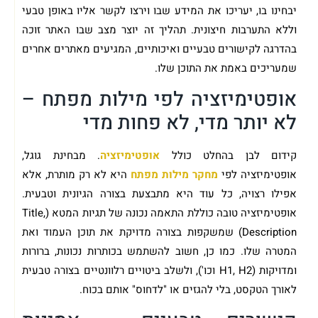
יבחינו בו, יעריכו את המידע שבו וירצו לקשר אליו באופן טבעי
וללא התערבות חיצונית. תהליך זה יוצר מצב שבו האתר זוכה
בהדרגה לקישורים טבעיים ואיכותיים, המגיעים מאתרים אחרים
שמעריכים באמת את התוכן שלו.
אופטימיזציה לפי מילות מפתח –
לא יותר מדי, לא פחות מדי
קידום לבן בהחלט כולל
אופטימיזציה
. מבחינת גוגל,
אופטימיזציה לפי
מחקר מילות מפתח
היא לא רק מותרת, אלא
אפילו רצויה, כל עוד היא מתבצעת בצורה הגיונית וטבעית.
אופטימיזציה טובה כוללת התאמה נכונה של תגיות המטא (Title,
Description) שמשקפות בצורה מדויקת את תוכן העמוד ואת
המטרה שלו. כמו כן, חשוב להשתמש בכותרות נכונות, ברורות
ומדויקות (H1, H2 וכו'), ולשלב ביטויים רלוונטיים בצורה טבעית
לאורך הטקסט, בלי להגזים או "לדחוס" אותם בכוח.