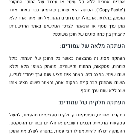
אתרים אחרים ללא כל שינוי או עיבוד של התוכן המקורי
("Copy-Paste"). הכוונה היא שתוכן שהופיע כבר באתר אחד
מועתק במלואו, או בחלקים נרחבים ממנו, אל תוך אתר אחר ללא
מתן ערך נוסף או התאמה לצרכי הגולשים באתר החדש.ניתן
להבחין בין כמה סוגים של תוכן משוכפל:
העתקה מלאה של עמודים:
העתקה מסוג זה מתבצעת כאשר כל התוכן של העמוד, כולל
כותרות, פסקאות, תמונות וקישורים, מועתק באופן מלא וללא
שום שינוי. במצב כזה, האתר אינו מציע שום ערך ייחודי לגולש,
משום שהתוכן כבר קיים במקום אחר, והאתר פשוט מציג אותו
שוב ללא שום ערך מוסף.
העתקה חלקית של עמודים:
במקרים אחרים, מעתיקים רק חלקים ספציפיים מהעמוד, למשל
פסקאות מרכזיות, תכנים חשובים או חלקים נבחרים מהטקסט.
ההעתקה יכולה להיות אפילו חצי עמוד, במטרה לשלב את התוכן