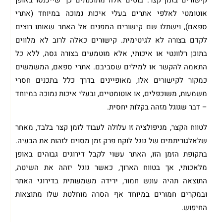
אוטומטי לאלפי אתרים בעלי איכות נמוכה במיוחד (אתרי
ספאם), וישתלו שם קישורים המפנים אל האתר שאותו רוצים
לקדם בצורה לא לגיטימית. קישורים כאלה לרוב לא מלווים
בתוכן רלוונטי או איכותי, אלא מוטמעים בצורה גסה, ללא כל
התאמה להקשר או למילים שסביבם. אתרי ספאם, המשמשים
כמקור לקישורים אלו, מאופיינים בדרך כלל בתכנים חסרי
משמעות, משוכפלים, או אוטומטיים, ובעלי איכות נמוכה במיוחד
– דבר שגוגל מזהה בקלות יחסית.
לטווח הקצר, מניפולציה זו עלולה לעבוד לזמן קצר בלבד, מאחר
שלאלגוריתמים של גוגל לוקח פרק זמן מסוים לזהות את הבעיה.
בתקופת הזמן הזו, האתר עשוי לקבל דירוגים גבוהים באופן
מלאכותי, אך בטווח הארוך, כאשר גוגל יזהה את השיטה,
התוצאה תהיה עונש חמור, ירידה משמעותית בדירוגי האתר
ובמקרים חמורים במיוחד אף הסרה מוחלטת שלו מתוצאות
החיפוש.