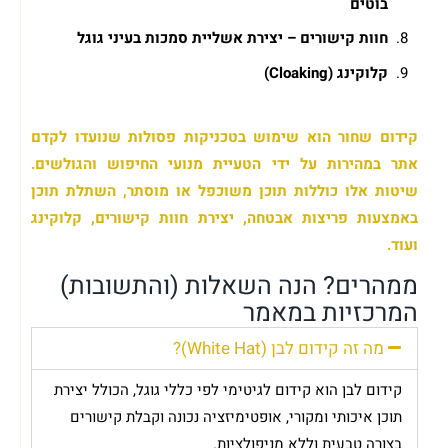
בוטים
חוות קישורים – יצירת אשליית סמכות בעיני גוגל
קלוקינג (Cloaking)
קידום שחור הוא שימוש בטכניקות פסולות שנועדו לקדם
אתר במהירות על ידי הטעיית מנועי החיפוש והגולשים.
שיטות אלו כוללות תוכן משוכפל או מוסתר, השתלת תוכן
באמצעות פריצות אבטחה, יצירת חוות קישורים, קלוקינג
ועוד.
ממהרים? הנה השאלות (והתשובות)
המרכזיות במאמר
מה זה קידום לבן (White Hat)?
קידום לבן הוא קידום לגיטימי לפי כללי גוגל, הכולל יצירת
תוכן איכותי ומקורי, אופטימיזציה נכונה וקבלת קישורים
בצורה טבעית וללא מניפולציות.