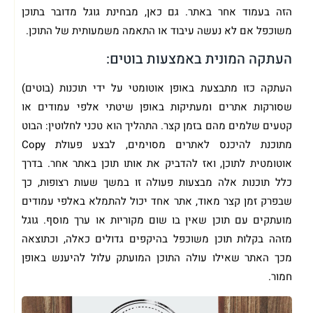
הזה בעמוד אחר באתר. גם כאן, מבחינת גוגל מדובר בתוכן
משוכפל אם לא נעשה עיבוד או התאמה משמעותית של התוכן.
העתקה המונית באמצעות בוטים:
העתקה כזו מתבצעת באופן אוטומטי על ידי תוכנות (בוטים)
שסורקות אתרים ומעתיקות באופן שיטתי אלפי עמודים או
קטעים שלמים מהם בזמן קצר. התהליך הוא טכני לחלוטין: הבוט
מתוכנת להיכנס לאתרים מסוימים, לבצע פעולת Copy
אוטומטית לתוכן, ואז להדביק את אותו תוכן באתר אחר. בדרך
כלל תוכנות אלה מבצעות פעולה זו במשך שעות רצופות, כך
שבפרק זמן קצר מאוד, אתר אחד יכול להתמלא באלפי עמודים
מועתקים עם תוכן שאין בו שום מקוריות או ערך מוסף. גוגל
מזהה בקלות תוכן משוכפל בהיקפים גדולים כאלה, וכתוצאה
מכך האתר שאילו עולה התוכן המועתק עלול להיענש באופן
חמור.