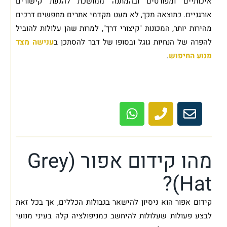
איכותיים ומפורטים ובהמתנה ממושכת להגעת קישורים
אורגניים. כתוצאה מכך, לא מעט מקדמי אתרים מחפשים דרכים
מהירות יותר, המכונות "קיצורי דרך", למרות שהן עלולות להוביל
להפרה של הנחיות גוגל ובסופו של דבר להסתכן ב
ענישה מצד
מנוע החיפוש
.
ביצעו עבורך קידום שחור והאתר שלך נפגע?
מוזמן לשיחת ייעוץ ראשונית ללא עלות!
מהו קידום אפור (Grey
Hat)?
קידום אפור הוא ניסיון להישאר בגבולות הכללים, אך בכל זאת
לבצע פעולות שעלולות להיחשב כמניפולציה קלה בעיני מנועי