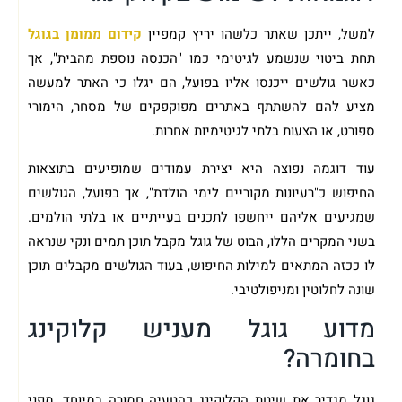
למשל, ייתכן שאתר כלשהו יריץ קמפיין
קידום ממומן בגוגל
תחת ביטוי שנשמע לגיטימי כמו "הכנסה נוספת מהבית", אך
כאשר גולשים ייכנסו אליו בפועל, הם יגלו כי האתר למעשה
מציע להם להשתתף באתרים מפוקפקים של מסחר, הימורי
ספורט, או הצעות בלתי לגיטימיות אחרות.
עוד דוגמה נפוצה היא יצירת עמודים שמופיעים בתוצאות
החיפוש כ"רעיונות מקוריים לימי הולדת", אך בפועל, הגולשים
שמגיעים אליהם ייחשפו לתכנים בעייתיים או בלתי הולמים.
בשני המקרים הללו, הבוט של גוגל מקבל תוכן תמים ונקי שנראה
לו ככזה המתאים למילות החיפוש, בעוד הגולשים מקבלים תוכן
שונה לחלוטין ומניפולטיבי.
מדוע גוגל מעניש קלוקינג
בחומרה?
גוגל מגדיר את שיטת הקלוקינג כהטעיה חמורה במיוחד, מפני