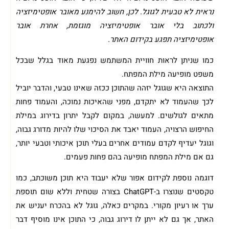
נראית לא טבעית לגוגל. לכן, חשוב להימנע מאובר אופטימיזציה
ולכתוב בלי אובר אופטימיזציה מוגזמת, אחרת אובר
אופטימיזציה תפגע בקידום האתר.
כמו שניתן לראות חוויית המשתמש נפגעת מאוד בגלל שבכל
משפט מופיעה מילת המפתח.
התוצאה היא שגוגל יזהה שהתוכן ככזה שאינו טבעי, והדבר יוביל
לכך שהעמוד לא יתקדם, מפני שהאיכות נמוכה, והעמוד פחות
מתאים לגולשים. למעשה, במקום לקבל יתרון בדירוג במילת
החיפוש הרצויה, העמוד יאבד את הסיכוי שלו להיות מדורג גבוה,
וגוגל יעדיף לקדם עמודים אחרים בעלי תוכן איכותי וטבעי יותר,
גם אם מילת המפתח מופיעה בהם פחות פעמים.
דוגמה נוספת לקידום אפור שלא יעבוד היא תוכן משוכתב, כמו
טקסטים שנוצרו ב-ChatGPT בצורה שטחית וללא שום תוספת
ערך או רעיון מקורי. במקרים כאלה, גוגל לא בהכרח יעניש את
האתר, אך גם לא ייתן לו דירוג גבוה, כי התוכן אינו מוסיף דבר