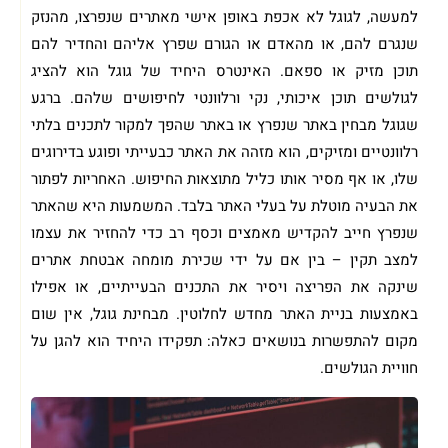
למעשה, לגוגל לא אכפת באופן אישי מאתרים שנפרצו, מהנזק
שנגרם להם, או מהאדם או הגורם שפרץ אליהם והחדיר להם
תוכן מזיק או ספאם. האינטרס היחיד של גוגל הוא להציג
לגולשים תוכן איכותי, נקי ורלוונטי לחיפושים שלהם. ברגע
שגוגל מבחין באתר שנפרץ או באתר שהפך למקור לתכנים בלתי
רלוונטיים ומזיקים, הוא מזהה את האתר כבעייתי ופוגע בדירוגים
שלו, או אף מסיר אותו כליל מתוצאות החיפוש. האחריות לפתור
את הבעיה מוטלת על בעלי האתר בלבד. המשמעות היא שהאתר
שנפרץ חייב להקדיש מאמצים וכסף רב כדי להחזיר את עצמו
למצב תקין – בין אם על ידי שכירת מומחה אבטחת אתרים
שינקה את הפריצה ויסיר את התכנים הבעייתיים, או אפילו
באמצעות בניית האתר מחדש לחלוטין. מבחינת גוגל, אין שום
מקום להתפשרות בנושאים כאלה: תפקידו היחיד הוא להגן על
חוויית הגולשים.