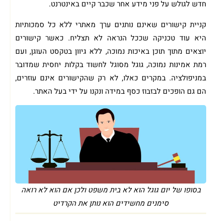
חדש לגולש על פני מידע אחר שכבר קיים באינטרנט.
קניית קישורים שאינם נותנים ערך מאתרי ללא כל סמכותיות
היא עוד טכניקה שככל הנראה לא תצליח. כאשר קישורים
יוצאים מתוך תוכן באיכות נמוכה, ללא גיוון בטקסט העוגן, ועם
רמת אמינות נמוכה, גוגל מסוגל לחשוד בקלות יחסית שמדובר
במניפולציה. במקרים כאלו, לא רק שהקישורים אינם עוזרים,
הם גם הופכים לבזבוז כסף במידה ונקנו על ידי בעל האתר.
בסופו של יום גוגל הוא לא בית משפט ולכן אם הוא לא רואה
סימנים מחשידים הוא נותן את הקרדיט