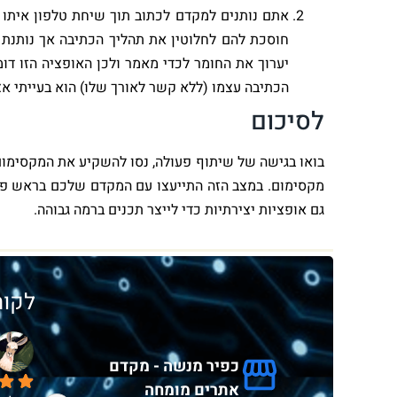
אתם נותנים למקדם לכתוב תוך שיחת טלפון איתו 
חוסכת להם לחלוטין את תהליך הכתיבה אך נותנת
יערוך את החומר לכדי מאמר ולכן האופציה הזו דו
הכתיבה עצמו (ללא קשר לאורך שלו) הוא בעייתי אצ
לסיכום
בואו בגישה של שיתוף פעולה, נסו להשקיע את המקסימו
מקסימום. במצב הזה התייעצו עם המקדם שלכם בראש פתו
גם אופציות יצירתיות כדי לייצר תכנים ברמה גבוהה.
לקוח
אל אינגבר
Guy Matityahu
י שנתיים
לפני שנתיים
כפיר מנשה - מקדם
אתרים מומחה