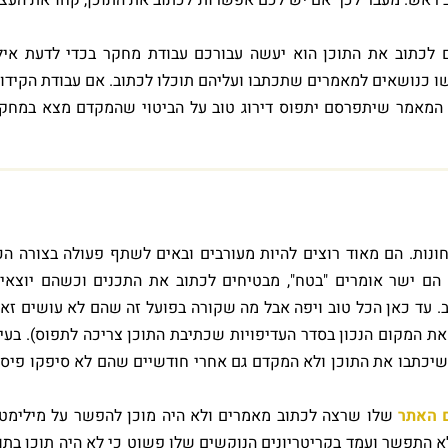
 לכתוב את התוכן הוא יעשה עבורכם עבודת מחקר בכדי לדעת איל
 כנושאים למאמרים שתכתבו ועליהם תוכלו לכתוב. אם עבודת הקידו
, המאמר שיתפרסם יתפוס דירוג טוב על הביטוי שהמקדם מצא במחק
ונות. הם מאוד רוצים להיות מעורבים ובאים לשתף פעולה בצורה הכ
הם ישר אומרים "בטח", מבטיחים לכתוב את התכנים וכשהם יוצאי
. עד כאן הכל טוב ויפה אבל מה שקורה בפועל זה שהם לא עושים זא
את המקום הנכון בסדר העדיפויות שכתיבת התוכן צריכה לתפוס). בעי
יכתבו את התוכן ולא המקדם גם אחרי חודשיים שהם לא סיפקו פיס
 האתר
שלו שרצה לכתוב מאמרים ולא היה מוכן להפשר על מילימט
א התפשר ועמד בקריטריונים הנוקשים שלו פשוט כי לא היה תוכן בתו