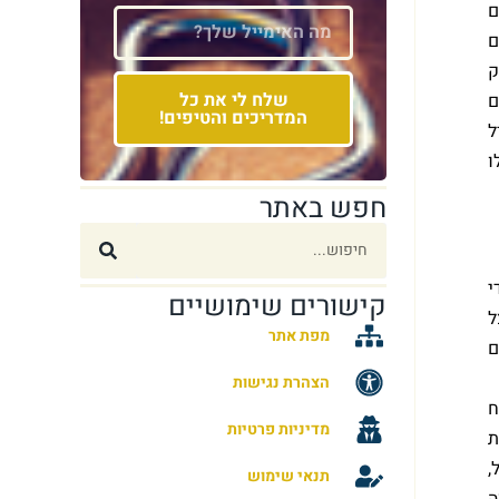
ם
ם
ק
שלח לי את כל
ם
המדריכים והטיפים!
ל
ו
חפש באתר
י
קישורים שימושיים
ל
מפת אתר
ם
הצהרת נגישות
ח
מדיניות פרטיות
ת
,
תנאי שימוש
ה