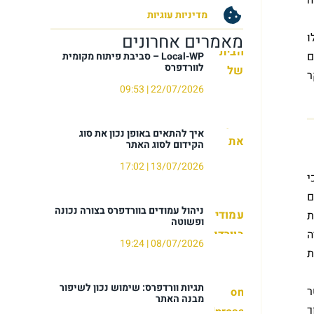
מדיניות עוגיות
מאמרים אחרונים
ו
ם
Local-WP – סביבת פיתוח מקומית
לוורדפרס
ר
09:53
22/07/2026
איך להתאים באופן נכון את סוג
הקידום לסוג האתר
17:02
13/07/2026
י
ם
ניהול עמודים בוורדפרס בצורה נכונה
ת
ופשוטה
ה
19:24
08/07/2026
ת
תגיות וורדפרס: שימוש נכון לשיפור
ר
מבנה האתר
ך