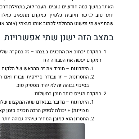
האתר במשך כמה חודשים טובים. מעבר לזה, בתחילת דרכי
יותר טוב לגישה חיובית כלפייך כמקדם מתנאים כאלו 
שהתייאשתי ופשוט התחלתי לכתוב אותו בעצמי (אוהב אות
במצב הזה ישנן שתי אפשרויות
המקדם יכתוב את התכנים בעצמו – זה במקרה שללק
המקדם יעשה את העבודה הזו
היתרונות – מוריד את זה מהראש של הלקוח 
החסרונות – זו עבודה סיזיפית עבורו ואם
בסיכוי גבוהה זה לא יהיה מספיק טוב.
המקדם מגייס כותב תוכן בתשלום:
היתרונות – מדובר בבנאדם שזה המקצוע שלו 
מצויינת) + יכולת לספק הרבה תכנים בזמן קצ
החסרון הוא כמובן המחיר שיהיה גבוהה יותר