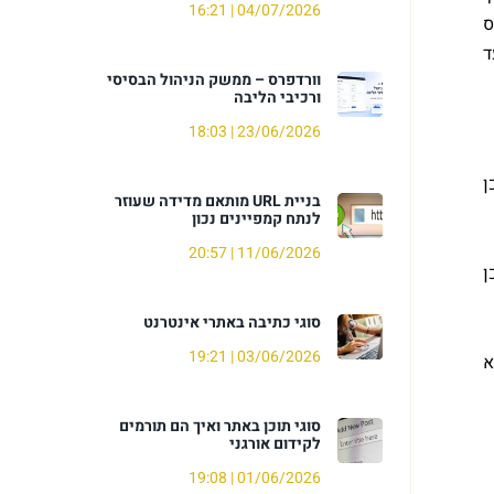
16:21
04/07/2026
ס
ד
וורדפרס – ממשק הניהול הבסיסי
ורכיבי הליבה
18:03
23/06/2026
ן
בניית URL מותאם מדידה שעוזר
לנתח קמפיינים נכון
20:57
11/06/2026
ן
סוגי כתיבה באתרי אינטרנט
19:21
03/06/2026
א
סוגי תוכן באתר ואיך הם תורמים
לקידום אורגני
19:08
01/06/2026