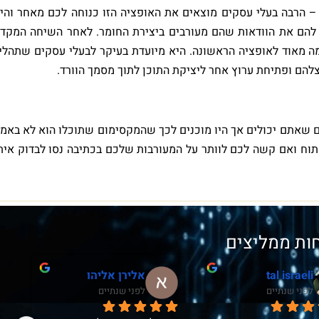
– הרבה בעלי עסקים מוצאים את האופציה הזו כנוחה לכם מאחר והי
 להם את הוודאות שהם מעורבים ביצירת החומר. לאחר השיחה המקד
מה מאוד לאופציה הראשונה. היא מיועדת בעיקר לבעלי עסקים שתהלי
להם ופתיחת ערוץ אחר ליציקת התוכן לתוך מסמך הוורד.
ם שאתם יכולים אך היו מוכנים לכך שהמקסימום שתוכלו הוא לא באמ
ח ואם קשה לכם לוותר על המעורבות שלכם בכתיבה נסו לבדוק אית
ות ממליצים
tal israeli
אלירן אליהו
לפני שנתיים
לפני שנתיים