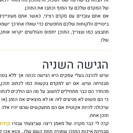
של המקדם שלכם עד הסוף וכתבו את התוכן.
אם אתם עובדים עם מקדם רציני, כאשר אתם מעוניינים
ביטויים הלקוחות שלכם מחפשים כדי שאלו אחרכך ישמשו
תתבצע כמו שצריך, התוכן יתפוס והגולשים יקראו אותו
שלו.
הגישה השניה
שיש להרבה בעלי עסקים היא הגישה נכונה אך ללא בטוח
מבטיחה שיש. אם יש למקדם בקשות כמו לכתוב תוכן, 
מהחדר הם כבר מתחילים לחשוב על מה הם הולכים לכתוב
כי הם פשוט לא מגיעים לזה או לא מוצאים את הזמן (או 
שיכולה להיות אקוטית אם הם מתעקשים שהם יהיו אלה ש
תוכן אחת.
קרה לי כבר מקרה של מאמן ריצה שביצעתי עבורו
קידום
מבחינת איכות התוכן שתהיה תחת השם שלו.. והוא אכן ל