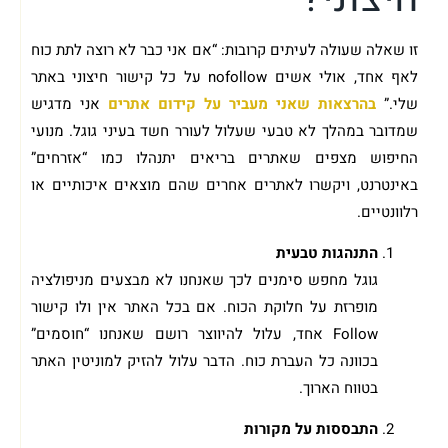
זו שאלה שעולה לעיתים קרובות: “אם אני כבר לא רוצה לתת כוח
לאף אחד, אולי אשים nofollow על כל קישור חיצוני באתר
שלי.”
בהרצאות שאני מעביר על קידום אתרים
אני מדגיש
שמדובר במהלך לא טבעי שעלול לעורר חשד בעיני גוגל. מנועי
החיפוש מצפים שאתרים בריאים יתנהלו כמו “אזרחים”
באינטרנט, ויקשרו לאתרים אחרים שהם מוצאים איכותיים או
רלוונטיים.
התנהגות טבעית
גוגל מחפש סימנים לכך שאנחנו לא מבצעים מניפולציה
מופרזת על חלוקת הכוח. אם בכל האתר אין ולו קישור
Follow אחד, עלול להיווצר רושם שאנחנו “חוסמים”
בכוונה כל העברת כוח. הדבר עלול להזיק למוניטין האתר
בטווח הארוך.
התבססות על מקורות