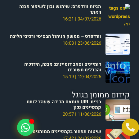
תגיות וורדפרס: שימוש נכון לשיפור מבנה
האתר
16:21
04/07/2026
וורדפרס – ממשק הניהול הבסיסי ורכיבי הליבה
18:03
23/06/2026
דומיינים וסאב דומיינים: מבנה, היררכיה
והבדלים חשובים
15:19
12/04/2025
קידום ממומן בגוגל
בניית URL מותאם מדידה שעוזר לנתח
קמפיינים נכון
20:57
11/06/2026
שיטות תמחור בקמפיינים ממומנים בגוגל
17:42
24/02/2026