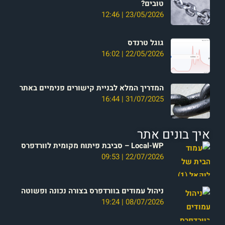
טובים?
12:46
23/05/2026
גוגל טרנדס
16:02
22/05/2026
המדריך המלא לבניית קישורים פנימיים באתר
16:44
31/07/2025
איך בונים אתר
Local-WP – סביבת פיתוח מקומית לוורדפרס
09:53
22/07/2026
ניהול עמודים בוורדפרס בצורה נכונה ופשוטה
19:24
08/07/2026