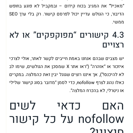
“מאכיל” את המגיב בכוח קידום – ובמקביל לא פוגע בחופש
הדיבור, כי הגולש עדיין יכול לפרסם קישור. רק בלי ערך SEO
ממשי.
4.3 קישורים “מפוקפקים” או לא
רצויים
יש מצבים שבהם אנחנו באמת חייבים לקשר לאתר, אולי לצרכי
איזכור או “אזהרה” (“ראו אתר X שמסכן את הגולשים, שימו לב
לא להיכנס!”), אך איננו רוצים שגוגל יבין זאת כהמלצה. במקרים
כאלו נהוג לצרף nofollow, כדי לסמן “מדובר בסוג קישור שלילי
או ניטרלי, לא בהכרח המלצה”.
האם כדאי לשים
nofollow על כל קישור
חיצוני?