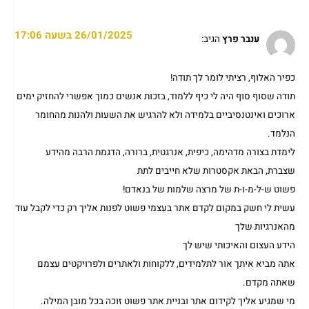
26/01/2025 בשעה 17:06
ענבר פרץ
הגיב:
כפיר האלוף, רציתי לומר לך תודה!
תודה שסוף סוף היה לי כיף ללמוד, בזכות אנשים כמוך אפשרי להחזיק ימים
ארוכים ואינטנסיביים בלמידה ולא להרגיש את השעות ולהנות מהחומר
הנלמד.
לימדת בצורה מדהימה, כיפית, אנרגטית, ברורה, הדגמת הרבה מהידע
שצברת, הבאת אקסטרות שלא חייבים לתת
פשוט ש-ל-מ-ו-ת של מרצה שלמות של בנאדם!
עשית לי חשק במקום לקדם אתר בעצמי פשוט לפנות אליך רק כדי לקבל עוד
מהאנרגיות שלך
הידע העצום והאיכותי שיש לך
אתה מביא איתך אור לתלמידים, ללקוחות ולאתרים ולפרויקטים עצמם
שאתה מקדם.
מי שמגיע אליך לקידום אתר ובניית אתר פשוט זוכה בכל מובן המילה.