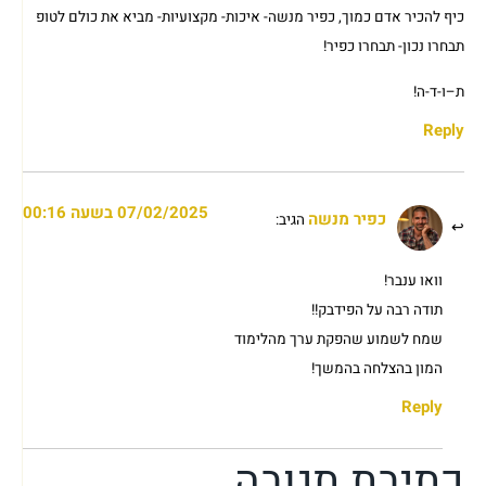
כיף להכיר אדם כמוך, כפיר מנשה- איכות- מקצועיות- מביא את כולם לטופ
תבחרו נכון- תבחרו כפיר!
ת–ו-ד-ה!
Reply
07/02/2025 בשעה 00:16
כפיר מנשה
הגיב:
וואו ענבר!
תודה רבה על הפידבק!!
שמח לשמוע שהפקת ערך מהלימוד
המון בהצלחה בהמשך!
Reply
כתיבת תגובה