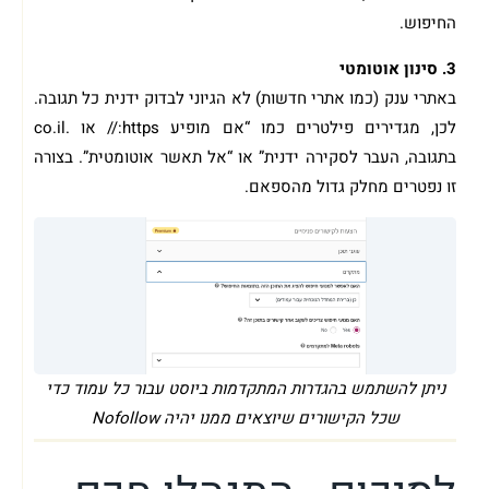
החיפוש.
3. סינון אוטומטי
באתרי ענק (כמו אתרי חדשות) לא הגיוני לבדוק ידנית כל תגובה.
לכן, מגדירים פילטרים כמו “אם מופיע https:// או .co.il
בתגובה, העבר לסקירה ידנית” או “אל תאשר אוטומטית”. בצורה
זו נפטרים מחלק גדול מהספאם.
ניתן להשתמש בהגדרות המתקדמות ביוסט עבור כל עמוד כדי
שכל הקישורים שיוצאים ממנו יהיה Nofollow