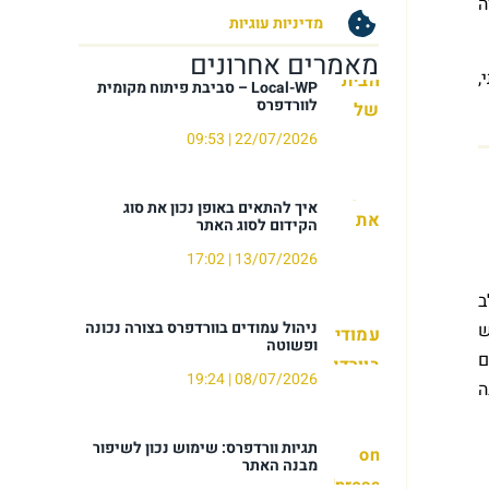
ה
מדיניות עוגיות
מאמרים אחרונים
,
Local-WP – סביבת פיתוח מקומית
לוורדפרס
09:53
22/07/2026
איך להתאים באופן נכון את סוג
הקידום לסוג האתר
17:02
13/07/2026
ב
ניהול עמודים בוורדפרס בצורה נכונה
ש
ופשוטה
ם
19:24
08/07/2026
ה
תגיות וורדפרס: שימוש נכון לשיפור
מבנה האתר