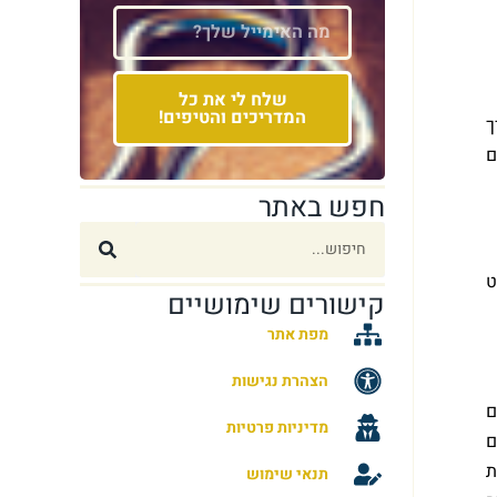
שלח לי את כל
המדריכים והטיפים!
ך
חפש באתר
ט
קישורים שימושיים
מפת אתר
הצהרת נגישות
ם
מדיניות פרטיות
ם
ינת
תנאי שימוש