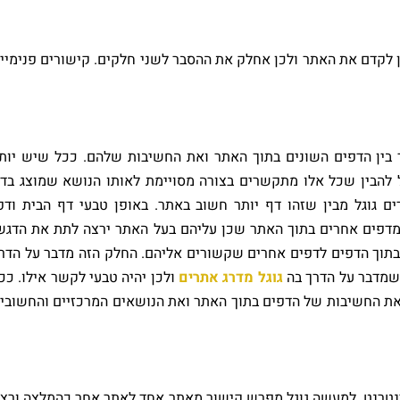
ין לקדם את האתר ולכן אחלק את ההסבר לשני חלקים. קישורים פנימיי
ר בין הדפים השונים בתוך האתר ואת החשיבות שלהם. ככל שיש יות
ל להבין שכל אלו מתקשרים בצורה מסויימת לאותו הנושא שמוצג בד
 גוגל מבין שזהו דף יותר חשוב באתר. באופן טבעי דף הבית ודפ
מדפים אחרים בתוך האתר שכן עליהם בעל האתר ירצה לתת את הדגש
תוך הדפים לדפים אחרים שקשורים אליהם. החלק הזה מדבר על הדר
 שמדבר על הדרך בה
גוגל מדרג אתרים
ולכן יהיה טבעי לקשר אילו. ככ
 את החשיבות של הדפים בתוך האתר ואת הנושאים המרכזיים והחשובי
אינטרנט. למעשה גוגל מפרש קישור מאתר אחד לאתר אחר כהמלצה ורצו