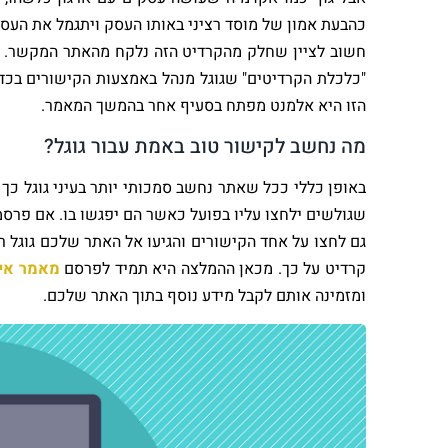
כהבעת אמון של מוסד רציני באותו העסק ויתגמל את העסק
חשוב לציין שחלק מהקרדיט הזה נלקח מהאתר המקשר. לכן
"כלכלת הקרדיטים" שגוגל מנהל באמצעות הקישורים בכד
הזו היא אלמנט מפתח בסעיף אחר בהמשך המאמר.
מה נחשב לקישור טוב באמת עבור גוגל?
באופן כללי ככל שאתר נחשב סמכותי יותר בעיני גוגל כך 
שגולשים ילחצו עליו בפועל כאשר הם יפגשו בו. אם פר
גם לחצו על אחד הקישורים והגיעו אל האתר שלכם גוגל ר
קרדיט על כך. מכאן ההמלצה היא תמיד לפרסם
מאמר איכ
ומזמינה אותם לקבל מידע נוסף בתוך האתר שלכם.