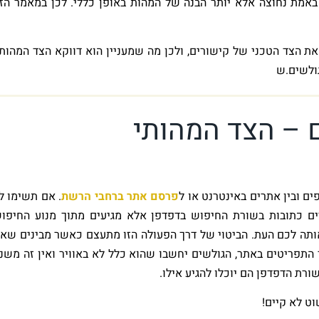
באמת נחוצה אלא יותר הבנה של המהות באופן כללי. לכן במאמר הז
ת הצד הטכני של קישורים, ולכן מה שמעניין הוא דווקא הצד המהותי
גולשים.ש
 – הצד המהותי
ים ובין אתרים באינטרנט או ל
פרסם אתר ברחבי הרשת
. אם תשימו ל
ים כתובות בשורת החיפוש בדפדפן אלא מגיעים מתוך מנוע החיפו
ותה לכם העת. הביטוי של דרך הפעולה הזו מתעצם כאשר מבינים שא
 התפריטים באתר, הגולשים יחשבו שהוא כלל לא באוויר ואין זה משנ
ת הדפדפן הם יוכלו להגיע אילו.
ט לא קיים!