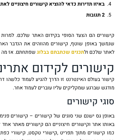
באיזו תדירות כדאי להוציא קישורים חיצוניים לאתר
2 תגובות
קישורים הם הצעד הסופי בקידום האתר שלכם. למרות 
שנמשך באופן שוטף, קישורים מהווהים את הנדבר האח
לאתר שלכם ול
תכנים שכתבתם בבלוג
שפתחתם. אז מה זה
קישורים לקידום אתרים
קישור בעולם האינטרנט זו הדרך להגיע לעמוד כלשהו דרך
מודגש שברגע שמקליקים עליו עוברים לעמוד אחר.
סוגי קישורים
באופן גס ישנם שני סוגים של קישורים – קישורים פנימיי
באותו אתר וקישורים חיצוניים הם קישורים מאתר אחד ל