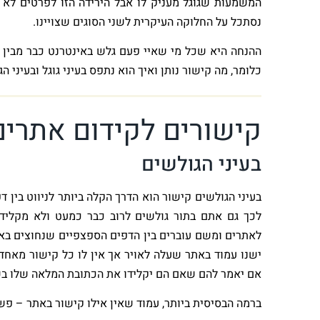
המשמעות שגוגל מעניק לו אבל הירידה הזו לפרטים לא 
נסתכל על החלוקה העיקרית לשני הסוגים שצויינו.
ההנחה היא שכל מי שאיי פעם גלש באינטרנט כבר מבין א
כלומר, מה קישור נותן ואיך הוא נתפס בעיני גוגל ובעיני ה
קישורים לקידום אתרים
בעיני הגולשים
בעיני הגולשים קישור הוא הדרך הקלה ביותר לניווט בין דפ
לכך גם אתם בתור גולשים לרוב כבר כמעט ולא מקליד
לאתרים ומשם עוברים בין הדפים הספצפיים שנחוצים בא
ישנו עמוד באתר שעלה לאויר אך אין לו כל קישור מאחד
אם יאמר להם שאם הם יקלידו את הכתובת המלאה שלו בשור
ברמה הבסיסית ביותר, עמוד שאין אילו קישור באתר – פשו