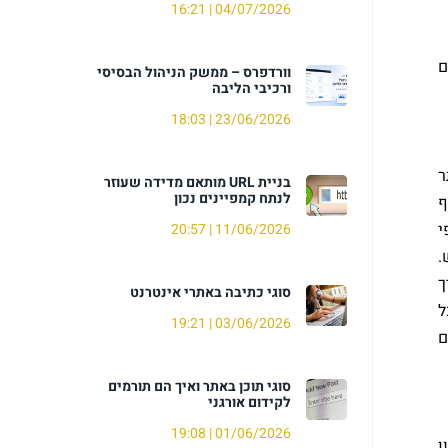
16:21
04/07/2026
ם
וורדפרס – ממשק הניהול הבסיסי
ורכיבי הליבה
18:03
23/06/2026
ר
בניית URL מותאם מדידה שעוזר
לנתח קמפיינים נכון
ף
י
20:57
11/06/2026
.
ך
סוגי כתיבה באתרי אינטרנט
ל
19:21
03/06/2026
ם
סוגי תוכן באתר ואיך הם תורמים
לקידום אורגני
19:08
01/06/2026
ן