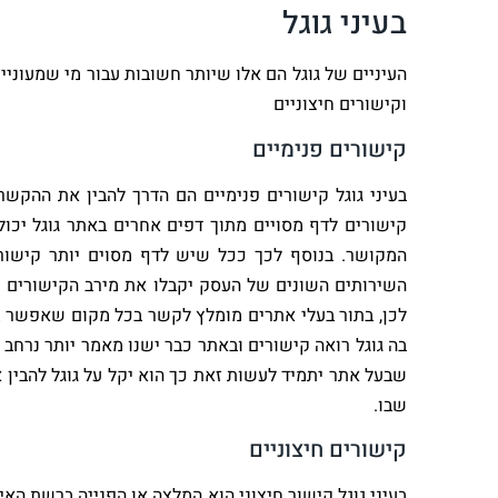
בעיני גוגל
העיניים של גוגל הם אלו שיותר חשובות עבור מי שמעוני
וקישורים חיצוניים
קישורים פנימיים
בעיני גוגל קישורים פנימיים הם הדרך להבין את ההקש
קישורים לדף מסויים מתוך דפים אחרים באתר גוגל יכו
המקושר. בנוסף לכך ככל שיש לדף מסוים יותר קישורים
השירותים השונים של העסק יקבלו את מירב הקישורים 
לכן, בתור בעלי אתרים מומלץ לקשר בכל מקום שאפשר ב
בה גוגל רואה קישורים ובאתר כבר ישנו מאמר יותר נרחב
שבעל אתר יתמיד לעשות זאת כך הוא יקל על גוגל להבין
שבו.
קישורים חיצוניים
בעיני גוגל קישור חיצוני הוא המלצה או הפנייה ברשת ה