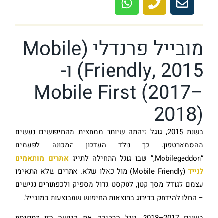
מובייל פרנדלי (Mobile
Friendly, 2015) ו-
Mobile First (2017–
2018)
בשנת 2015, גוגל זיהתה שיותר ממחצית מהחיפושים נעשים
מהסמארטפון. כך נולד העדכון המכונה לפעמים
“Mobilegeddon,” שבו גוגל התחילה לתייג
אתרים מותאמים
לנייד
(Mobile Friendly) מול כאלו שלא. אתרים שלא התאימו
עצמם לגודל מסך קטן, לטקסט גדול מספיק ולכפתורים נגישים
– החלו להידחק בדירוג בתוצאות החיפוש שמבוצעות במובייל.
בשנים 2017–2018, גוגל הרחיבה את הגישה הזו לתפיסת