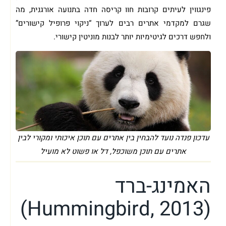
פינגווין לעיתים קרובות חוו קריסה חדה בתנועה אורגנית, מה
שגרם למקדמי אתרים רבים לערוך “ניקוי פרופיל קישורים”
ולחפש דרכים לגיטימיות יותר לבנות מוניטין קישורי.
עדכון פנדה נועד להבחין בין אתרים עם תוכן איכותי ומקורי לבין
אתרים עם תוכן משוכפל, דל או פשוט לא מועיל
האמינג-ברד
(Hummingbird, 2013)