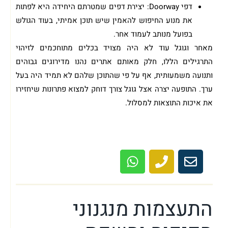
דפי Doorway: יצירת דפים שמטרתם היחידה היא לפתות
את מנוע החיפוש להאמין שיש תוכן אמיתי, בעוד הגולש
בפועל מנותב לעמוד אחר.
מאחר וגוגל עוד לא היה מצויד בכלים מתוחכמים לזיהוי
התרגילים הללו, חלק מאותם אתרים נהנו מדירוגים גבוהים
ותנועה משמעותית, אף על פי שהתוכן שלהם לא תמיד היה בעל
ערך. התופעה יצרה אצל גוגל צורך דוחק למצוא פתרונות שיחזירו
את איכות התוצאות למסלול.
מתעניין בבנייה או קידום האתר שלך? מוזמן
לשיחת ייעוץ ראשונית ללא עלות!
התעצמות מנגנוני