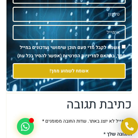
אשמח לקבל מדי פעם תוכן שימושי ועדכונים במייל
ממך, בהתאם למדיניות הפרטיות (אפשר להסיר בכל עת)
אשמח לשמוע ממך!
כתיבת תגובה
האימייל לא יוצג באתר.
שדות החובה מסומנים
*
התגובה שלך
*