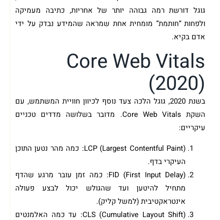
גוגל דורשת רמה גבוהה יותר של אחריות, כתיבה מעמיקה
ולפחות “חותמת” מומחית אחת שמראה שהמידע נבדק על ידי
אדם בקיא.
Core Web Vitals
(2020)
בשנת 2020, גוגל הלכה צעד נוסף לכיוון חוויית המשתמש, עם
השקת Core Web Vitals. מדובר בשלושה מדדים טכניים
עיקריים:
LCP (Largest Contentful Paint): כמה מהר נטען התוכן
העיקרי בדף.
FID (First Input Delay): כמה זמן עובר מרגע שהדף
מתחיל להיטען ועד שהגולש יכול לבצע פעולה
אינטראקטיבית (למשל קליק).
CLS (Cumulative Layout Shift): עד כמה האלמנטים