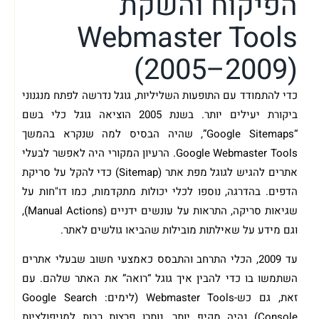
הפיקוח והשקת
Webmaster Tools
(2005–2009)
כדי להתמודד עם התופעות השליליות, גוגל נדרשה לפתח מנגנוני
ביקורת יעילים יותר. בשנת 2005 הוציאה גוגל כלי בשם
“Google Sitemaps”, שהיה הבסיס למה שנקרא בהמשך
Google Webmaster Tools. הרעיון המקורי היה לאפשר לבעלי
אתרים להגיש לגוגל מפת אתר (Sitemap) כדי להקל על סריקת
הדפים. בהדרגה, נוספו לכלי יכולות מתקדמות, כמו דו"חות על
שגיאות סריקה, התראות על עונשים ידניים (Manual Actions),
וגם מידע על שאילתות מובילות שהביאו גולשים לאתר.
עד 2009, הכלי התרחב והתבסס כאמצעי חשוב שבעלי אתרים
השתמשו בו כדי להבין איך גוגל “רואה” את האתר שלהם. עם
זאת, גם כש-Webmaster Tools (לימים: Google Search
Console) נהיה מקיף יותר, נותרו פרצות רבות למניפולציות