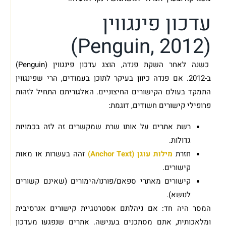
עדכון פינגווין
(Penguin, 2012)
כשנה לאחר השקת פנדה, הוצג עדכון פינגווין (Penguin)
ב-2012. אם פנדה כיוון בעיקר לתוכן בעמודים, הרי שפינגווין
התמקד בעולם הקישורים החיצוניים. האלגוריתם התחיל לזהות
פרופילי קישורים חשודים, דוגמת:
רשת אתרים על אותו שרת שמקשרים זה לזה בכמויות
גדולות.
חזרת
מילות עוגן (Anchor Text)
זהה בעשרות או מאות
קישורים.
קישורים מאתרי ספאם/פורנו/הימורים (שאינם קשורים
לנושא).
המסר היה חד: אם ניהלתם אסטרטגיית קישורים אגרסיבית
ומלאכותית, אתם מסתכנים בענישה. אתרים שנפגעו מעדכון