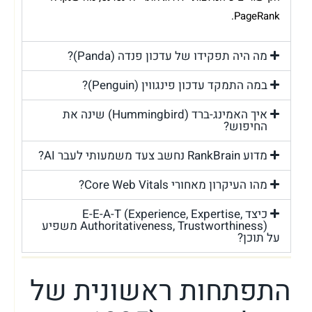
PageRank.
מה היה תפקידו של עדכון פנדה (Panda)?
במה התמקד עדכון פינגווין (Penguin)?
איך האמינג-ברד (Hummingbird) שינה את
החיפוש?
מדוע RankBrain נחשב צעד משמעותי לעבר AI?
מהו העיקרון מאחורי Core Web Vitals?
כיצד E-E-A-T (Experience, Expertise,
Authoritativeness, Trustworthiness) משפיע
על תוכן?
התפתחות ראשונית של