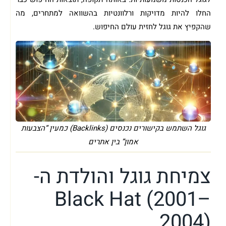
החלו להיות מדויקות ורלוונטיות בהשוואה למתחרים, מה
שהקפיץ את גוגל לחזית עולם החיפוש.
גוגל השתמש בקישורים נכנסים (Backlinks) כמעין “הצבעות
אמון” בין אתרים
צמיחת גוגל והולדת ה-
Black Hat (2001–
2004)