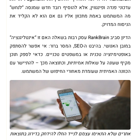
עדכוני פנדה ופינגווין, אלא להוסיף רובד חדש שמנסה “לנחש”
מה המשתמש באמת מתכוון אליו גם אם הוא לא הקליד את
הניסוח המדויק.
הדיון סביב RankBrain עסק רבות בשאלה האם זו “אינטליגנציה”
במובן האנושי. בהיבט ה-SEO, המסר ברור: אי אפשר להסתפק
באופטימיזציה טכנית או במשפטים טכניים. כדאי לספק תוכן
מקיף שעונה על שאלות אמיתיות, וכתוצאה מכך – להתיישר עם
הכוונה האמיתית שעומדת מאחורי החיפוש של המשתמש.
אתרים שלא התאימו עצמם לנייד החלו להידחק בדירוג בתוצאות