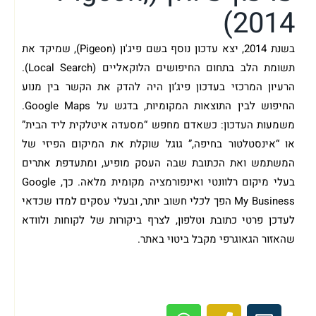
2014)
בשנת 2014, יצא עדכון נוסף בשם פיג'ון (Pigeon), שמיקד את
תשומת הלב בתחום החיפושים הלוקאליים (Local Search).
הרעיון המרכזי בעדכון פיג’ון היה להדק את הקשר בין מנוע
החיפוש לבין התוצאות המקומיות, בדגש על Google Maps.
משמעות העדכון: כשאדם מחפש “מסעדה איטלקית ליד הבית”
או “אינסטלטור בחיפה,” גוגל שוקלת את המיקום הפיזי של
המשתמש ואת הכתובת שבה העסק מופיע, ומתעדפת אתרים
בעלי מיקום רלוונטי ואינפורמציה מקומית מלאה. כך, Google
My Business הפך לכלי חשוב יותר, ובעלי עסקים למדו שכדאי
לעדכן פרטי כתובת וטלפון, לצרף ביקורות של לקוחות ולוודא
שהאזור הגאוגרפי מקבל ביטוי באתר.
מתעניין בבנייה או קידום האתר שלך? מוזמן
לשיחת ייעוץ ראשונית ללא עלות!