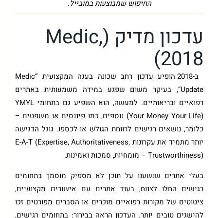
החיפוש שמבוצעות במובייל.
עדכון מדיק (Medic,
2018)
ב-2018 הופיע עדכון רחב שכונה בעגה המקצועית “Medic
Update”, בעיקר משום שפגע במידה משמעותית באתרים
רפואיים ובריאותיים. למעשה, הוא השפיע גם בתחומי YMYL
(Your Money Your Life) נוספים, כמו פיננסים או משפטים –
כלומר, נושאים רגישים לרווחת הגולש או לכספו. גוגל הדגישה
יותר מתמיד את עקרונות E-A-T (Expertise, Authoritativeness,
Trustworthiness) – מומחיות, סמכות ואמינות.
בעלי אתרים שנשענו על תוכן לא מספיק מוסמך בתחומים
רגישים החלו לצנוח, בעוד אתרים עם אישורים מקצועיים,
ציטוטים של מקורות רפואיים מוכרים או הסברים מפורטים זכו
להישגים טובים יותר. העדכון הראה בבירור: בתחומים רגישים,