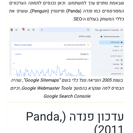
שבאמת נותנים ערך למשתמש. וכאן נכנסים לתמונה העדכונים
המפורסמים כמו פנדה (Panda) ופינגווין (Penguin), ששינו את
כללי המשחק בעולם ה-SEO.
בשנת 2005 הוציאה גוגל כלי בשם “Google Sitemaps”, שהיה
הבסיס למה שנקרא בהמשך Google Webmaster Tools, וכיום
Google Search Console
עדכון פנדה (Panda,
2011)